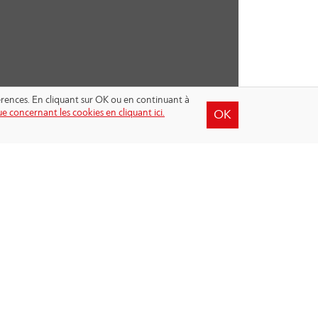
férences. En cliquant sur OK ou en continuant à
e concernant les cookies en cliquant ici.
OK