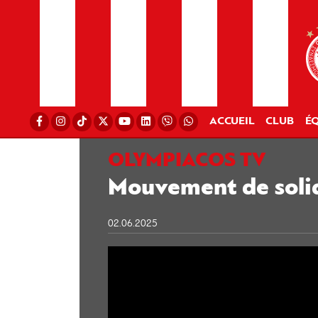
ACCUEIL
CLUB
ÉQ
OLYMPIACOS TV
Mouvement de solid
02.06.2025