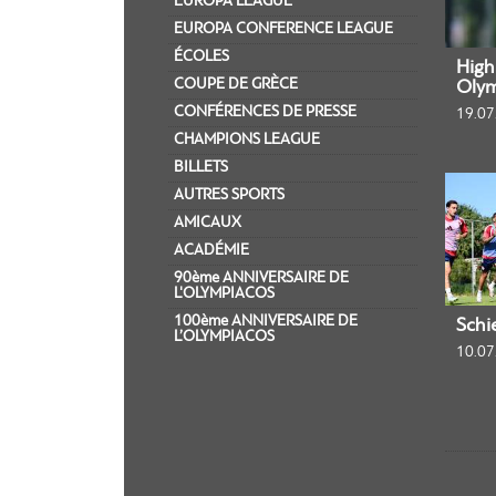
EUROPA LEAGUE
EUROPA CONFERENCE LEAGUE
ÉCOLES
Highl
COUPE DE GRÈCE
Olym
CONFÉRENCES DE PRESSE
19.07
CHAMPIONS LEAGUE
BILLETS
AUTRES SPORTS
AMICAUX
ACADÉMIE
90ème ANNIVERSAIRE DE
L'OLYMPIACOS
100ème ANNIVERSAIRE DE
Schi
L’OLYMPIACOS
10.07