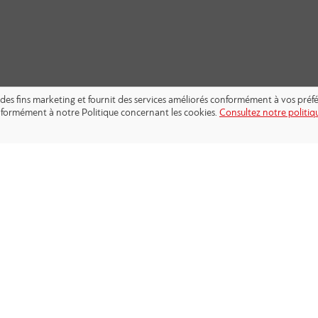
s à des fins marketing et fournit des services améliorés conformément à vos pré
conformément à notre Politique concernant les cookies.
Consultez notre politiqu
SUIVEZ-NOUS: