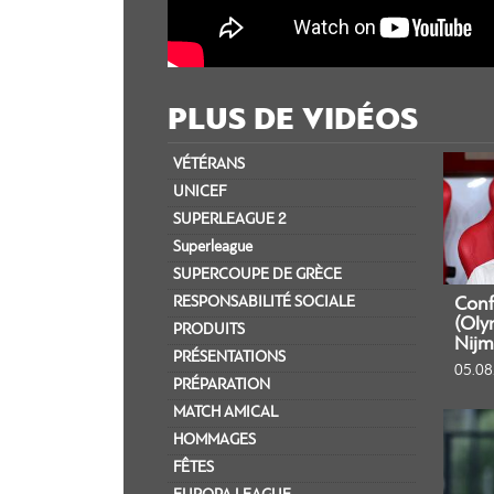
PLUS DE VIDÉOS
VÉTÉRANS
UNICEF
SUPERLEAGUE 2
Superleague
SUPERCOUPE DE GRÈCE
RESPONSABILITÉ SOCIALE
Conf
(Oly
PRODUITS
Nijm
PRÉSENTATIONS
05.08
PRÉPARATION
MATCH AMICAL
HOMMAGES
FÊTES