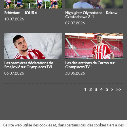
Schiedam – JOUR 6
Highlights: Olympiacos – Rakow
Czestochowa 2-1
10.07.2026
07.07.2026
Les premières déclarations de
Les déclarations de Carmo sur
Smajlović sur Olympiacos TV!
Olympiacos TV !
06.07.2026
30.06.2026
1
2
3
4
5
>
>>
Ce site web utilise des cookies et, dans certains cas, des cookies tiers à des