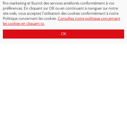
fins marketing et fournit des services améliorés conformément à vos
préférences. En cliquant sur OK ou en continuant à naviguer sur notre
site web, vous acceptez l’utilisation des cookies conformément à notre
Politique concernant les cookies.
Consultez notre politique concernant
les cookies en cliquant ici.
OK
Copyright © 2026 - Olympiacos.org
Conditions d'utilisation
|
Politique de
confidentialité
|
Cookies Policy
|