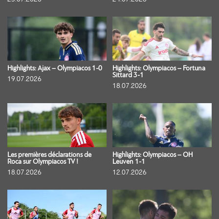
Highlights: Ajax – Olympiacos 1-0
Highlights: Olympiacos – Fortuna
Sittard 3-1
19.07.2026
18.07.2026
Les premières déclarations de
Highlights: Olympiacos – OH
Roca sur Olympiacos TV !
Leuven 1-1
18.07.2026
12.07.2026