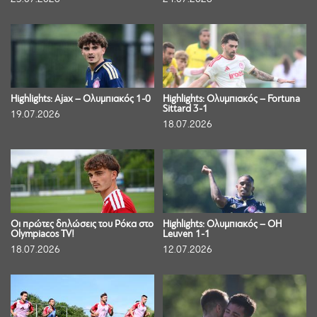
Highlights: Ajax – Ολυμπιακός 1-0
Highlights: Ολυμπιακός – Fortuna
Sittard 3-1
19.07.2026
18.07.2026
Οι πρώτες δηλώσεις του Ρόκα στο
Highlights: Ολυμπιακός – OH
Olympiacos TV!
Leuven 1-1
18.07.2026
12.07.2026