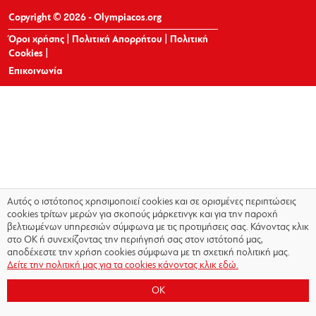
Copyright © 2026 - Olympiacos.org
Όροι χρήσης
|
Πολιτική Απορρήτου
|
Πολιτική
Cookies
|
Επικοινωνία
Αυτός ο ιστότοπος χρησιμοποιεί cookies και σε ορισμένες περιπτώσεις
cookies τρίτων μερών για σκοπούς μάρκετινγκ και για την παροχή
βελτιωμένων υπηρεσιών σύμφωνα με τις προτιμήσεις σας. Κάνοντας κλικ
στο OK ή συνεχίζοντας την περιήγησή σας στον ιστότοπό μας,
αποδέχεστε την χρήση cookies σύμφωνα με τη σχετική πολιτική μας.
Δείτε την πολιτική μας για τα cookies κάνοντας κλικ εδώ.
OK