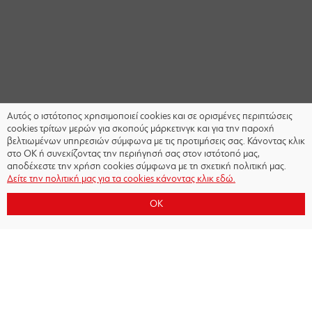
Αυτός ο ιστότοπος χρησιμοποιεί cookies και σε ορισμένες περιπτώσεις
cookies τρίτων μερών για σκοπούς μάρκετινγκ και για την παροχή
βελτιωμένων υπηρεσιών σύμφωνα με τις προτιμήσεις σας. Κάνοντας κλικ
στο OK ή συνεχίζοντας την περιήγησή σας στον ιστότοπό μας,
αποδέχεστε την χρήση cookies σύμφωνα με τη σχετική πολιτική μας.
Δείτε την πολιτική μας για τα cookies κάνοντας κλικ εδώ.
OK