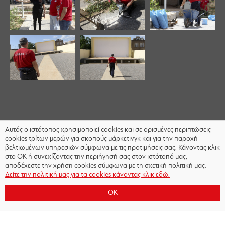
Αυτός ο ιστότοπος χρησιμοποιεί cookies και σε ορισμένες περιπτώσεις
cookies τρίτων μερών για σκοπούς μάρκετινγκ και για την παροχή
βελτιωμένων υπηρεσιών σύμφωνα με τις προτιμήσεις σας. Κάνοντας κλικ
στο OK ή συνεχίζοντας την περιήγησή σας στον ιστότοπό μας,
αποδέχεστε την χρήση cookies σύμφωνα με τη σχετική πολιτική μας.
Δείτε την πολιτική μας για τα cookies κάνοντας κλικ εδώ.
OK