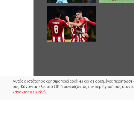
Αυτός ο ιστότοπος χρησιμοποιεί cookies και σε ορισμένες περιπτώσε
σας. Κάνοντας κλικ στο OK ή συνεχίζοντας την περιήγησή σας στον ι
κάνοντας κλικ εδώ.