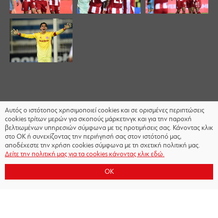
Αυτός ο ιστότοπος χρησιμοποιεί cookies και σε ορισμένες περιπτώσεις
cookies τρίτων μερών για σκοπούς μάρκετινγκ και για την παροχή
βελτιωμένων υπηρεσιών σύμφωνα με τις προτιμήσεις σας. Κάνοντας κλικ
στο OK ή συνεχίζοντας την περιήγησή σας στον ιστότοπό μας,
αποδέχεστε την χρήση cookies σύμφωνα με τη σχετική πολιτική μας.
Δείτε την πολιτική μας για τα cookies κάνοντας κλικ εδώ.
OK