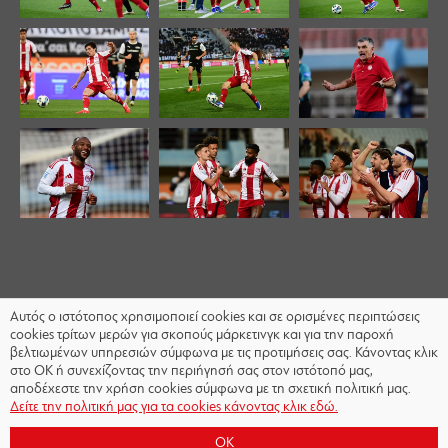
Αυτός ο ιστότοπος χρησιμοποιεί cookies και σε ορισμένες περιπτώσεις
cookies τρίτων μερών για σκοπούς μάρκετινγκ και για την παροχή
βελτιωμένων υπηρεσιών σύμφωνα με τις προτιμήσεις σας. Κάνοντας κλικ
στο OK ή συνεχίζοντας την περιήγησή σας στον ιστότοπό μας,
αποδέχεστε την χρήση cookies σύμφωνα με τη σχετική πολιτική μας.
Δείτε την πολιτική μας για τα cookies κάνοντας κλικ εδώ.
OK