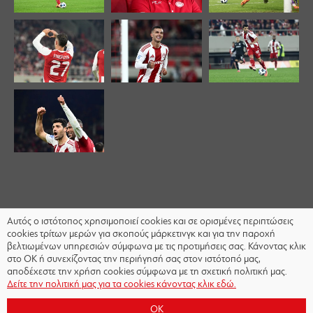
Αυτός ο ιστότοπος χρησιμοποιεί cookies και σε ορισμένες περιπτώσεις
cookies τρίτων μερών για σκοπούς μάρκετινγκ και για την παροχή
βελτιωμένων υπηρεσιών σύμφωνα με τις προτιμήσεις σας. Κάνοντας κλικ
στο OK ή συνεχίζοντας την περιήγησή σας στον ιστότοπό μας,
αποδέχεστε την χρήση cookies σύμφωνα με τη σχετική πολιτική μας.
Δείτε την πολιτική μας για τα cookies κάνοντας κλικ εδώ.
OK