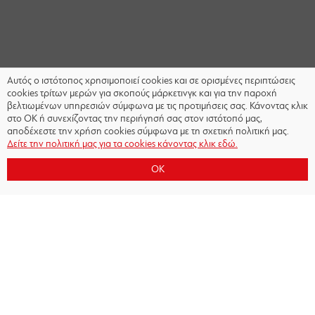
Αυτός ο ιστότοπος χρησιμοποιεί cookies και σε ορισμένες περιπτώσεις
cookies τρίτων μερών για σκοπούς μάρκετινγκ και για την παροχή
βελτιωμένων υπηρεσιών σύμφωνα με τις προτιμήσεις σας. Κάνοντας κλικ
στο OK ή συνεχίζοντας την περιήγησή σας στον ιστότοπό μας,
αποδέχεστε την χρήση cookies σύμφωνα με τη σχετική πολιτική μας.
Δείτε την πολιτική μας για τα cookies κάνοντας κλικ εδώ.
OK