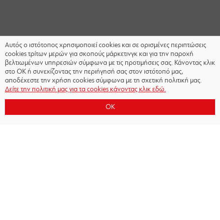
Αυτός ο ιστότοπος χρησιμοποιεί cookies και σε ορισμένες περιπτώσεις
cookies τρίτων μερών για σκοπούς μάρκετινγκ και για την παροχή
βελτιωμένων υπηρεσιών σύμφωνα με τις προτιμήσεις σας. Κάνοντας κλικ
στο OK ή συνεχίζοντας την περιήγησή σας στον ιστότοπό μας,
αποδέχεστε την χρήση cookies σύμφωνα με τη σχετική πολιτική μας.
Δείτε την πολιτική μας για τα cookies κάνοντας κλικ εδώ.
OK