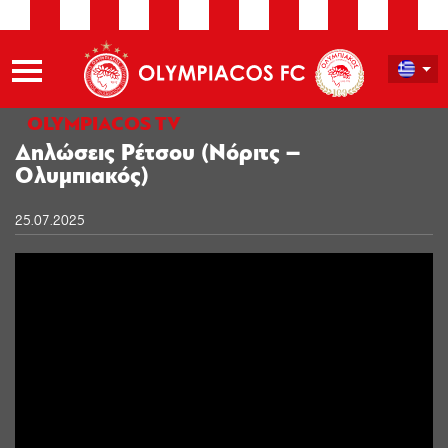
OLYMPIACOS TV
Δηλώσεις Ρέτσου (Νόριτς –
Ολυμπιακός)
25.07.2025