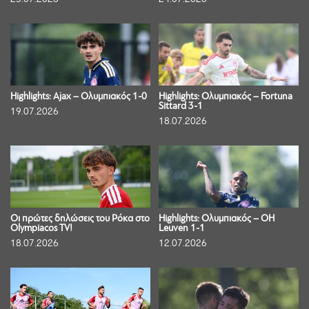
Highlights: Ajax – Ολυμπιακός 1-0
Highlights: Ολυμπιακός – Fortuna
Sittard 3-1
19.07.2026
18.07.2026
Οι πρώτες δηλώσεις του Ρόκα στο
Highlights: Ολυμπιακός – OH
Olympiacos TV!
Leuven 1-1
18.07.2026
12.07.2026