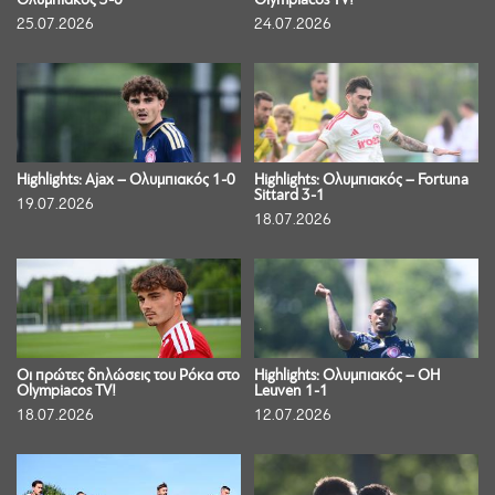
Ολυμπιακός 3-0
Olympiacos TV!
25.07.2026
24.07.2026
Highlights: Ajax – Ολυμπιακός 1-0
Highlights: Ολυμπιακός – Fortuna
Sittard 3-1
19.07.2026
18.07.2026
Οι πρώτες δηλώσεις του Ρόκα στο
Highlights: Ολυμπιακός – OH
Olympiacos TV!
Leuven 1-1
18.07.2026
12.07.2026