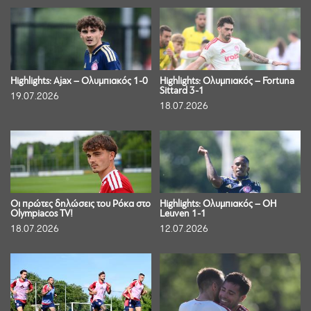
Highlights: Ajax – Ολυμπιακός 1-0
Highlights: Ολυμπιακός – Fortuna
Sittard 3-1
19.07.2026
18.07.2026
Οι πρώτες δηλώσεις του Ρόκα στο
Highlights: Ολυμπιακός – OH
Olympiacos TV!
Leuven 1-1
18.07.2026
12.07.2026