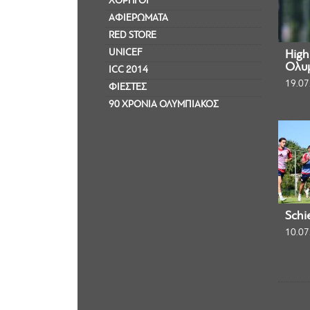
ΧΟΡΗΓΟΙ
ΑΦΙΕΡΩΜΑΤΑ
RED STORE
UNICEF
Highl
Ολυμ
ICC 2014
19.07
ΦΙΕΣΤΕΣ
90 ΧΡΟΝΙΑ ΟΛΥΜΠΙΑΚΟΣ
Schi
10.07