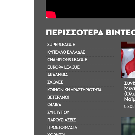
ΠΕΡΙΣΣΟΤΕΡΑ ΒΙΝΤΕ
SUPERLEAGUE
ΚΥΠΕΛΛΟ ΕΛΛΑΔΑΣ
CHAMPIONS LEAGUE
EUROPA LEAGUE
ΑΚΑΔΗΜΙΑ
ΣΧΟΛΕΣ
Συνέ
Μεντ
ΚΟΙΝΩΝΙΚΗ ΔΡΑΣΤΗΡΙΟΤΗΤΑ
(Ολυ
ΒΕΤΕΡΑΝΟΙ
Ναϊμ
ΦΙΛΙΚΑ
05.08
ΣΥΝ.ΤΥΠΟΥ
ΠΑΡΟΥΣΙΑΣΕΙΣ
ΠΡΟΕΤΟΙΜΑΣΙΑ