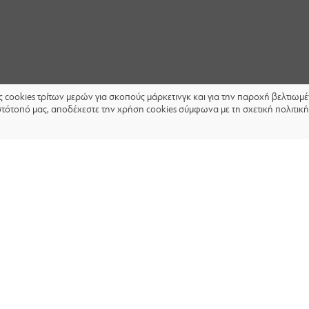
ις cookies τρίτων μερών για σκοπούς μάρκετινγκ και για την παροχή βελτιω
στότοπό μας, αποδέχεστε την χρήση cookies σύμφωνα με τη σχετική πολιτική
ΑΚΟΛΟΥΘΗΣΤΕ ΜΑΣ: