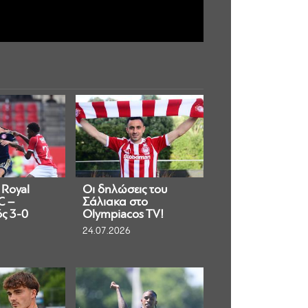
 Royal
Οι δηλώσεις του
C –
Σάλιακα στο
ς 3-0
Olympiacos TV!
24.07.2026