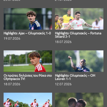
Highlights: Ajax – Ολυμπιακός 1-0
Highlights: Ολυμπιακός – Fortuna
Sittard 3-1
19.07.2026
18.07.2026
Οι πρώτες δηλώσεις του Ρόκα στο
Highlights: Ολυμπιακός – OH
Olympiacos TV!
Leuven 1-1
18.07.2026
12.07.2026