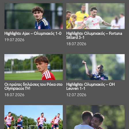
Highlights: Ajax – Ολυμπιακός 1-0
Highlights: Ολυμπιακός – Fortuna
Sittard 3-1
19.07.2026
18.07.2026
Οι πρώτες δηλώσεις του Ρόκα στο
Highlights: Ολυμπιακός – OH
Olympiacos TV!
Leuven 1-1
18.07.2026
12.07.2026