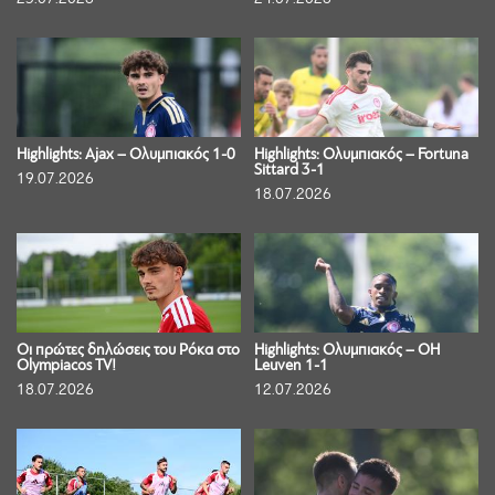
Highlights: Ajax – Ολυμπιακός 1-0
Highlights: Ολυμπιακός – Fortuna
Sittard 3-1
19.07.2026
18.07.2026
Οι πρώτες δηλώσεις του Ρόκα στο
Highlights: Ολυμπιακός – OH
Olympiacos TV!
Leuven 1-1
18.07.2026
12.07.2026