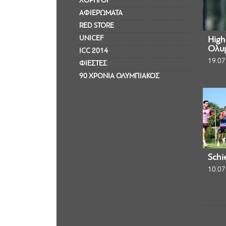
ΧΟΡΗΓΟΙ
ΑΦΙΕΡΩΜΑΤΑ
RED STORE
UNICEF
Highl
Ολυμ
ICC 2014
19.07
ΦΙΕΣΤΕΣ
90 ΧΡΟΝΙΑ ΟΛΥΜΠΙΑΚΟΣ
Schi
10.07