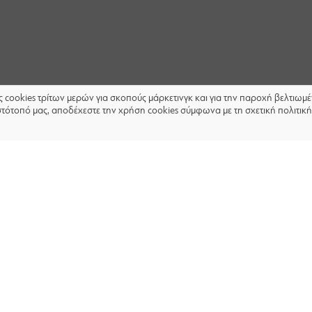
ις cookies τρίτων μερών για σκοπούς μάρκετινγκ και για την παροχή βελτιω
στότοπό μας, αποδέχεστε την χρήση cookies σύμφωνα με τη σχετική πολιτική
ΑΚΟΛΟΥΘΗΣΤΕ ΜΑΣ: