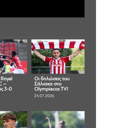
 Royal
Οι δηλώσεις του
C –
Σάλιακα στο
ς 3-0
Olympiacos TV!
24.07.2026