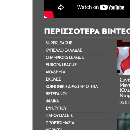
ΠΕΡΙΣΣΟΤΕΡΑ ΒΙΝΤΕ
SUPERLEAGUE
ΚΥΠΕΛΛΟ ΕΛΛΑΔΑΣ
CHAMPIONS LEAGUE
EUROPA LEAGUE
ΑΚΑΔΗΜΙΑ
ΣΧΟΛΕΣ
Συνέ
Μεντ
ΚΟΙΝΩΝΙΚΗ ΔΡΑΣΤΗΡΙΟΤΗΤΑ
(Ολυ
ΒΕΤΕΡΑΝΟΙ
Ναϊμ
ΦΙΛΙΚΑ
05.08
ΣΥΝ.ΤΥΠΟΥ
ΠΑΡΟΥΣΙΑΣΕΙΣ
ΠΡΟΕΤΟΙΜΑΣΙΑ