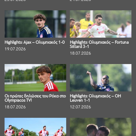
Highlights: Ajax – Ολυμπιακός 1-0
Highlights: Ολυμπιακός – Fortuna
Sittard 3-1
19.07.2026
18.07.2026
Οι πρώτες δηλώσεις του Ρόκα στο
Highlights: Ολυμπιακός – OH
Olympiacos TV!
Leuven 1-1
18.07.2026
12.07.2026