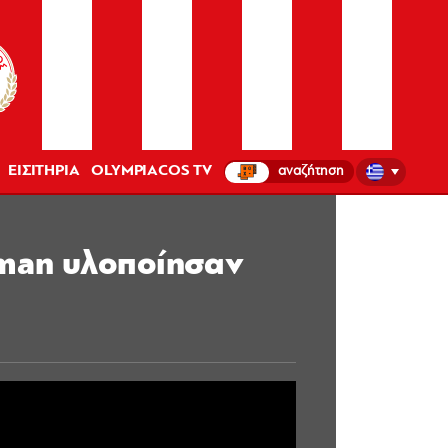
ΕΙΣΙΤΗΡΙΑ
OLYMPIACOS TV
iman υλοποίησαν