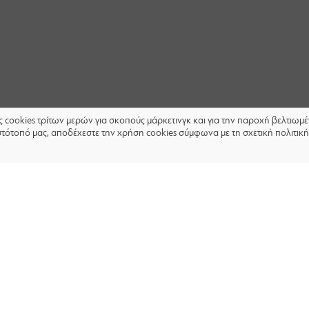
ις cookies τρίτων μερών για σκοπούς μάρκετινγκ και για την παροχή βελτιω
στότοπό μας, αποδέχεστε την χρήση cookies σύμφωνα με τη σχετική πολιτική
ΑΚΟΛΟΥΘΗΣΤΕ ΜΑΣ: