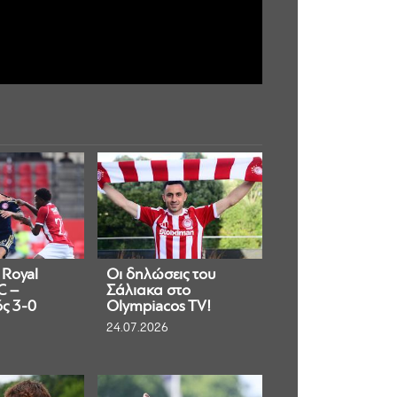
 Royal
Οι δηλώσεις του
C –
Σάλιακα στο
ς 3-0
Olympiacos TV!
24.07.2026