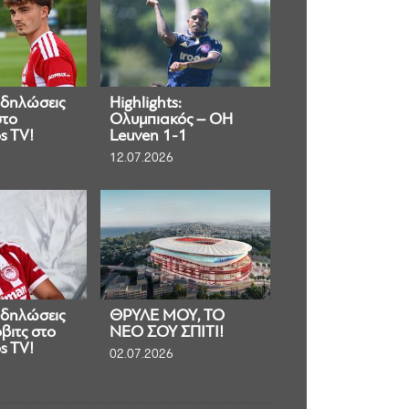
 δηλώσεις
Highlights:
στο
Ολυμπιακός – OH
s TV!
Leuven 1-1
12.07.2026
 δηλώσεις
ΘΡΥΛΕ ΜΟΥ, ΤΟ
βιτς στο
ΝΕΟ ΣΟΥ ΣΠΙΤΙ!
s TV!
02.07.2026