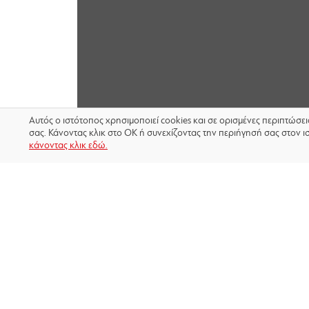
Αυτός ο ιστότοπος χρησιμοποιεί cookies και σε ορισμένες περιπτώσε
σας. Κάνοντας κλικ στο OK ή συνεχίζοντας την περιήγησή σας στον ι
κάνοντας κλικ εδώ.