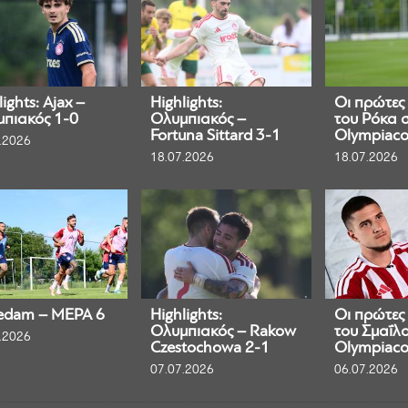
ights: Ajax –
Highlights:
Οι πρώτες
πιακός 1-0
Ολυμπιακός –
του Ρόκα 
Fortuna Sittard 3-1
Olympiaco
.2026
18.07.2026
18.07.2026
edam – ΜΕΡΑ 6
Highlights:
Οι πρώτες
Ολυμπιακός – Rakow
του Σμαΐλο
.2026
Czestochowa 2-1
Olympiaco
07.07.2026
06.07.2026