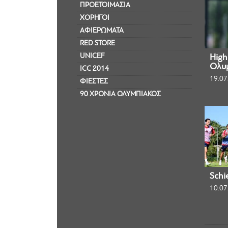
ΠΡΟΕΤΟΙΜΑΣΙΑ
ΧΟΡΗΓΟΙ
ΑΦΙΕΡΩΜΑΤΑ
RED STORE
UNICEF
Highl
Ολυμ
ICC 2014
19.07
ΦΙΕΣΤΕΣ
90 ΧΡΟΝΙΑ ΟΛΥΜΠΙΑΚΟΣ
Schi
10.07