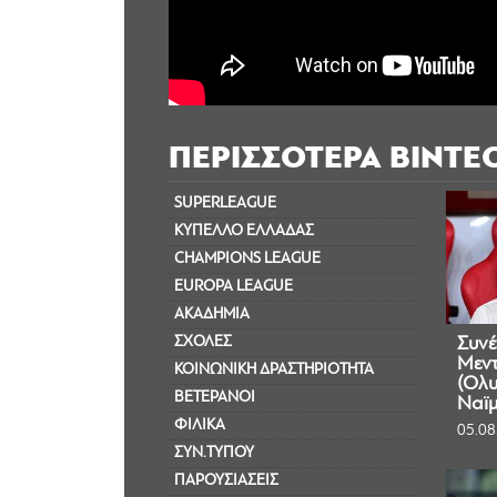
ΠΕΡΙΣΣΟΤΕΡΑ ΒΙΝΤΕ
SUPERLEAGUE
ΚΥΠΕΛΛΟ ΕΛΛΑΔΑΣ
CHAMPIONS LEAGUE
EUROPA LEAGUE
ΑΚΑΔΗΜΙΑ
ΣΧΟΛΕΣ
Συνέ
Μεντ
ΚΟΙΝΩΝΙΚΗ ΔΡΑΣΤΗΡΙΟΤΗΤΑ
(Ολυ
ΒΕΤΕΡΑΝΟΙ
Ναϊμ
ΦΙΛΙΚΑ
05.08
ΣΥΝ.ΤΥΠΟΥ
ΠΑΡΟΥΣΙΑΣΕΙΣ