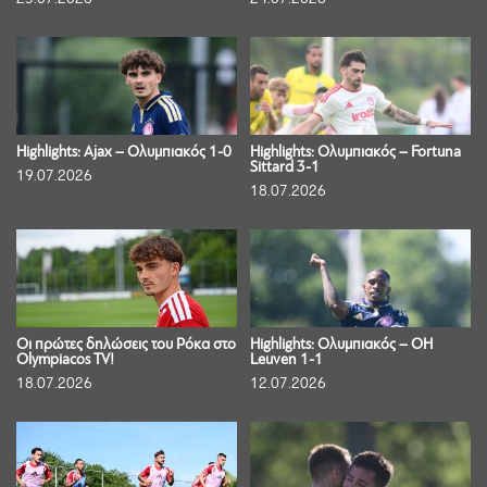
Highlights: Ajax – Ολυμπιακός 1-0
Highlights: Ολυμπιακός – Fortuna
Sittard 3-1
19.07.2026
18.07.2026
Οι πρώτες δηλώσεις του Ρόκα στο
Highlights: Ολυμπιακός – OH
Olympiacos TV!
Leuven 1-1
18.07.2026
12.07.2026