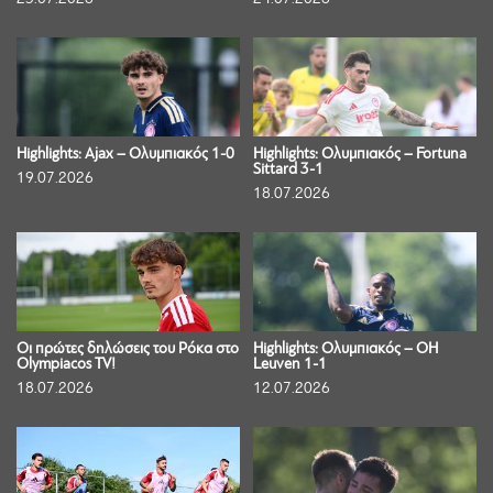
Highlights: Ajax – Ολυμπιακός 1-0
Highlights: Ολυμπιακός – Fortuna
Sittard 3-1
19.07.2026
18.07.2026
Οι πρώτες δηλώσεις του Ρόκα στο
Highlights: Ολυμπιακός – OH
Olympiacos TV!
Leuven 1-1
18.07.2026
12.07.2026