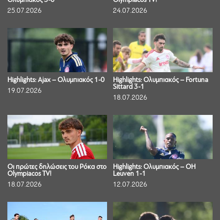
Ολυμπιακός 3-0
Olympiacos TV!
25.07.2026
24.07.2026
Highlights: Ajax – Ολυμπιακός 1-0
Highlights: Ολυμπιακός – Fortuna
Sittard 3-1
19.07.2026
18.07.2026
Οι πρώτες δηλώσεις του Ρόκα στο
Highlights: Ολυμπιακός – OH
Olympiacos TV!
Leuven 1-1
18.07.2026
12.07.2026