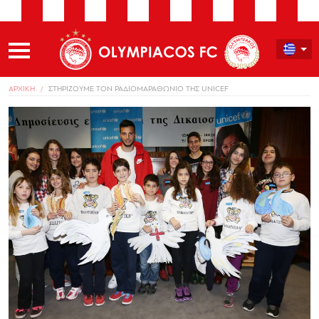
ΑΡΧΙΚΗ
ΣΤΗΡΙΖΟΥΜΕ ΤΟΝ ΡΑΔΙΟΜΑΡΑΘΩΝΙΟ ΤΗΣ UNICEF