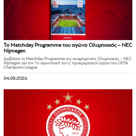
Το Matchday Programme του αγώνα Ολυμπιακός – NEC
Nijmegen
Διαβάστε το Matchday Programme της αναμέτρησης Ολυμπιακός – NEC
Nijmegen για την 1η αγωνιστική του γ’ προκριματικού γύρου του UEFA
Champions League.
04.08.2026