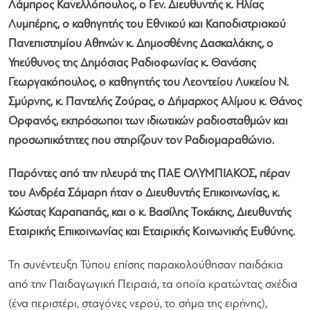
Λάμπρος Κανελλόπουλος, ο Γεν. Διευθυντής κ. Ηλίας
Λυμπέρης, ο καθηγητής του Εθνικού και Καποδιστριακού
Πανεπιστημίου Αθηνών κ. Δημοσθένης Δασκαλάκης, ο
Υπεύθυνος της Δημόσιας Ραδιοφωνίας κ. Θανάσης
Γεωργακόπουλος, ο καθηγητής του Λεοντείου Λυκείου Ν.
Σμύρνης, κ. Παντελής Ζούρας, ο Δήμαρχος Αλίμου κ. Θάνος
Ορφανός, εκπρόσωποι των ιδιωτικών ραδιοσταθμών και
προσωπικότητες που στηρίζουν τον Ραδιομαραθώνιο.
Παρόντες από την πλευρά της ΠΑΕ ΟΛΥΜΠΙΑΚΟΣ, πέραν
του Ανδρέα Σάμαρη ήταν ο Διευθυντής Επικοινωνίας, κ.
Κώστας Καραπαπάς, και ο κ. Βασίλης Τοκάκης, Διευθυντής
Εταιρικής Επικοινωνίας και Εταιρικής Κοινωνικής Ευθύνης.
Τη συνέντευξη Τύπου επίσης παρακολούθησαν παιδάκια
από την Παιδαγωγική Πειραιά, τα οποία κρατώντας σχέδια
(ένα περιστέρι, σταγόνες νερού, το σήμα της ειρήνης),