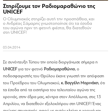
Στηρίζουμε τον Ραδιομαραθώνιο της
UNICEF
Ο Ολυμπιακός στηρίζει αυτή την προσπάθεια, και
ο Ανδρέας Σάμαρης γνωστοποίησε ότι τα έσοδα
του αγώνα πριν τη φετινή φιέστα, θα διατεθούν
στη UNICEF!
03.04.2014
Σε συνέντευξη Τύπου την οποία διοργάνωσε σήμερα η
UNICEF
για τον φετινό
Ραδιομαραθώνιo
, ο
ποδοσφαιριστής του Θρύλου έκανε γνωστή την απόφαση
του Προέδρου του Ολυμπιακού,
κ. Βαγγέλη Μαρινάκη
, ότι
τα έσοδα από τα εισιτήρια του τελευταίου αγώνα της
χρονιάς, στην έδρα μας, κόντρα στον Απόλλωνα, στις 13
Απριλίου, να διατεθούν εξολοκλήρου στη UNICEF! Ένας
αγώνας σημαντικός, αφού με αυτόν κλείνει η χρονιά και