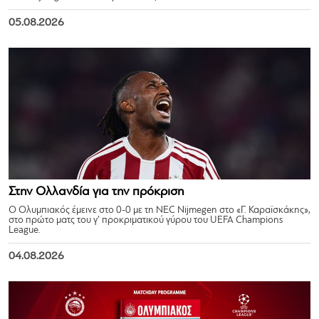
05.08.2026
Στην Ολλανδία για την πρόκριση
Ο Ολυμπιακός έμεινε στο 0-0 με τη NEC Nijmegen στο «Γ. Καραϊσκάκης»,
στο πρώτο ματς του γ’ προκριματικού γύρου του UEFA Champions
League.
04.08.2026