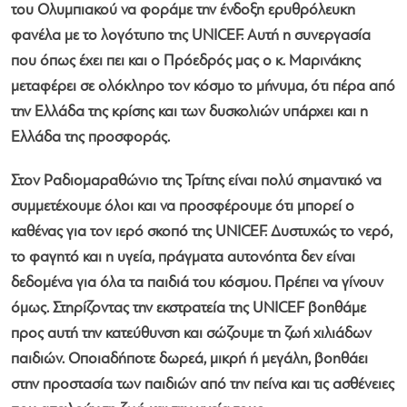
του Ολυμπιακού να φοράμε την ένδοξη ερυθρόλευκη
φανέλα με το λογότυπο της UNICEF. Αυτή η συνεργασία
που όπως έχει πει και ο Πρόεδρός μας ο κ. Μαρινάκης
μεταφέρει σε ολόκληρο τον κόσμο το μήνυμα, ότι πέρα από
την Ελλάδα της κρίσης και των δυσκολιών υπάρχει και η
Ελλάδα της προσφοράς.
Στον Ραδιομαραθώνιο της Τρίτης είναι πολύ σημαντικό να
συμμετέχουμε όλοι και να προσφέρουμε ότι μπορεί ο
καθένας για τον ιερό σκοπό της UNICEF. Δυστυχώς το νερό,
το φαγητό και η υγεία, πράγματα αυτονόητα δεν είναι
δεδομένα για όλα τα παιδιά του κόσμου. Πρέπει να γίνουν
όμως. Στηρίζοντας την εκστρατεία της UNICEF βοηθάμε
προς αυτή την κατεύθυνση και σώζουμε τη ζωή χιλιάδων
παιδιών. Οποιαδήποτε δωρεά, μικρή ή μεγάλη, βοηθάει
στην προστασία των παιδιών από την πείνα και τις ασθένειες