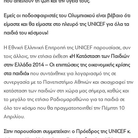
που απειλούν τη ζωή και την υγεία τους.
Eμείς οι ποδοσφαιριστές του Ολυμπιακού είναι βέβαιο ότι
είμαστε και θα είμαστε στο πλευρό της UNICEF για όλα τα
παιδιά του κόσμου»!
Η Εθνική Ελληνική Επιτροπή της UNICEF παρουσίασε, συν
τοις άλλοις, την ετήσια έκθεση
«Η Κατάσταση των Παιδιών
στην Ελλάδα 2014 – Οι επιπτώσεις της οικονομικής κρίσης
στα παιδιά»
που συντάχθηκε για λογαριασμό της σε
συνεργασία με το Πανεπιστήμιο Αθηνών και σκιαγραφεί την
κατάσταση των παιδιών στη χώρα μας σήμερα, καθώς και
το μεγάλο της ετήσιο Ραδιομαραθώνιο για τα παιδιά σε
όλο τον κόσμο που θα πραγματοποιηθεί την Πέμπτη 10
Απριλίου.
Στην παρουσίαση συμμετείχαν: ο Πρόεδρος της UNICEF κ.