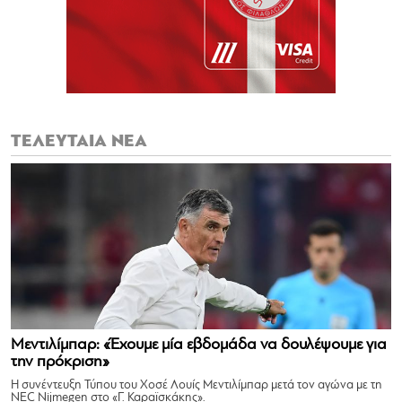
ΤΕΛΕΥΤΑΙΑ ΝΕΑ
Μεντιλίμπαρ: «Έχουμε μία εβδομάδα να δουλέψουμε για
την πρόκριση»
Η συνέντευξη Τύπου του Χοσέ Λουίς Μεντιλίμπαρ μετά τον αγώνα με τη
NEC Nijmegen στο «Γ. Καραϊσκάκης».