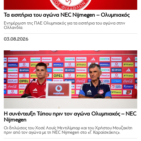
Τα εισιτήρια του αγώνα NEC Nijmegen – Ολυμπιακός
Ενημέρωση της ΠΑΕ Ολυμπιακός για τα εισιτήρια του αγώνα στην
Ολλανδία.
03.08.2026
Η συνέντευξη Τύπου πριν τον αγώνα Ολυμπιακός – NEC
Nijmegen
Οι δηλώσεις του Χοσέ Λουίς Μεντιλίμπαρ και του Χρήστου Μουζακίτη
πριν από τον αγώνα με τη NEC Nijmegen στο «Γ. Καραϊσκάκης».