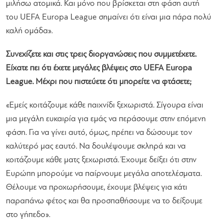
μιλήσω ατομικά. Και μόνο που βρίσκεται στη φάση αυτή
του UEFA Europa League σημαίνει ότι είναι μια πάρα πολύ
καλή ομάδα
».
Συνεχίζετε και στις τρεις διοργανώσεις που συμμετέχετε.
Είχατε πει ότι έχετε μεγάλες βλέψεις στο UEFA Europa
League. Μέχρι που πιστεύετε ότι μπορείτε να φτάσετε;
«Εμείς κοιτάζουμε κάθε παιχνίδι ξεχωριστά. Σίγουρα είναι
μια μεγάλη ευκαιρία για εμάς να περάσουμε στην επόμενη
φάση. Για να γίνει αυτό, όμως, πρέπει να δώσουμε τον
καλύτερό μας εαυτό. Να δουλέψουμε σκληρά και να
κοιτάζουμε κάθε ματς ξεχωριστά. Έχουμε δείξει ότι στην
Ευρώπη μπορούμε να παίρνουμε μεγάλα αποτελέσματα.
Θέλουμε να προχωρήσουμε, έχουμε βλέψεις για κάτι
παραπάνω φέτος και θα προσπαθήσουμε να το δείξουμε
στο γήπεδο».