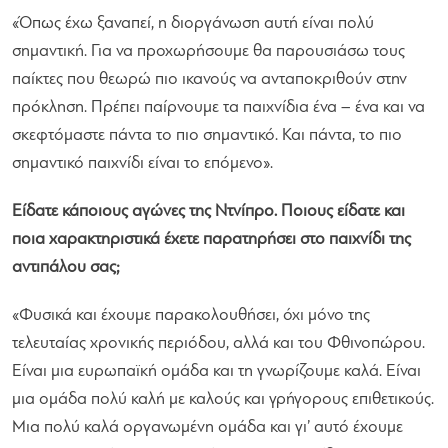
«Όπως έχω ξαναπεί, η διοργάνωση αυτή είναι πολύ
σημαντική. Για να προχωρήσουμε θα παρουσιάσω τους
παίκτες που θεωρώ πιο ικανούς να ανταποκριθούν στην
πρόκληση. Πρέπει παίρνουμε τα παιχνίδια ένα – ένα και να
σκεφτόμαστε πάντα το πιο σημαντικό. Και πάντα, το πιο
σημαντικό παιχνίδι είναι το επόμενο».
Είδατε κάποιους αγώνες της Ντνίπρο. Ποιους είδατε και
ποια χαρακτηριστικά έχετε παρατηρήσει στο παιχνίδι της
αντιπάλου σας;
«Φυσικά και έχουμε παρακολουθήσει, όχι μόνο της
τελευταίας χρονικής περιόδου, αλλά και του Φθινοπώρου.
Είναι μια ευρωπαϊκή ομάδα και τη γνωρίζουμε καλά. Είναι
μια ομάδα πολύ καλή με καλούς και γρήγορους επιθετικούς.
Μια πολύ καλά οργανωμένη ομάδα και γι’ αυτό έχουμε