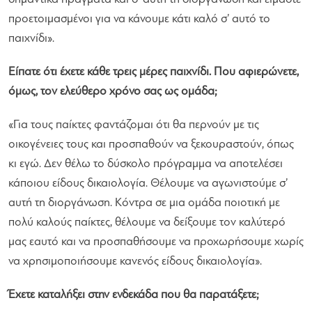
προετοιμασμένοι για να κάνουμε κάτι καλό σ’ αυτό το
παιχνίδι».
Είπατε ότι έχετε κάθε τρεις μέρες παιχνίδι. Που αφιερώνετε,
όμως, τον ελεύθερο χρόνο σας ως ομάδα;
«Για τους παίκτες φαντάζομαι ότι θα περνούν με τις
οικογένειες τους και προσπαθούν να ξεκουραστούν, όπως
κι εγώ. Δεν θέλω το δύσκολο πρόγραμμα να αποτελέσει
κάποιου είδους δικαιολογία. Θέλουμε να αγωνιστούμε σ’
αυτή τη διοργάνωση. Κόντρα σε μια ομάδα ποιοτική με
πολύ καλούς παίκτες, θέλουμε να δείξουμε τον καλύτερό
μας εαυτό και να προσπαθήσουμε να προχωρήσουμε χωρίς
να χρησιμοποιήσουμε κανενός είδους δικαιολογία».
Έχετε καταλήξει στην ενδεκάδα που θα παρατάξετε;