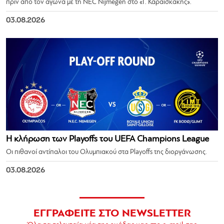
πριν από τον αγώνα με τη NEC Nijmegen στο «Γ. Καραϊσκάκης».
03.08.2026
Η κλήρωση των Playoffs του UEFA Champions League
Οι πιθανοί αντίπαλοι του Ολυμπιακού στα Playoffs της διοργάνωσης.
03.08.2026
ΕΓΓΡΑΦΕΙΤΕ ΣΤΟ NEWSLETTER