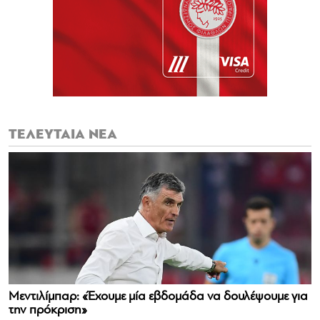
ΤΕΛΕΥΤΑΙΑ ΝΕΑ
Μεντιλίμπαρ: «Έχουμε μία εβδομάδα να δουλέψουμε για
την πρόκριση»