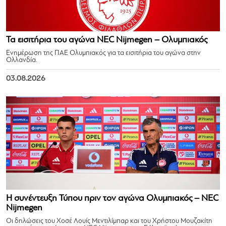
Τα εισιτήρια του αγώνα NEC Nijmegen – Ολυμπιακός
Ενημέρωση της ΠΑΕ Ολυμπιακός για τα εισιτήρια του αγώνα στην
Ολλανδία.
03.08.2026
Η συνέντευξη Τύπου πριν τον αγώνα Ολυμπιακός – NEC
Nijmegen
Οι δηλώσεις του Χοσέ Λουίς Μεντιλίμπαρ και του Χρήστου Μουζακίτη