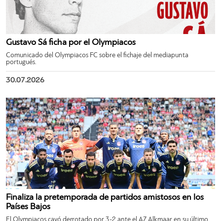
Gustavo Sá ficha por el Olympiacos
Comunicado del Olympiacos FC sobre el fichaje del mediapunta
portugués.
30.07.2026
Finaliza la pretemporada de partidos amistosos en los
Países Bajos
El Olympiacos cayó derrotado por 3-2 ante el AZ Alkmaar en su último