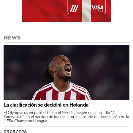
NEWS
La clasificación se decidirá en Holanda
El Olympiacos empató 0-0 con el NEC Nijmegen en el estadio “G.
Karaiskakis”, en el partido de ida de la tercera ronda de clasificación de la
UEFA Champions League.
05.08.2026