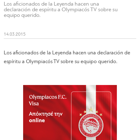
Los aficionados de la Leyenda hacen una
declaración de espíritu a Olympiacós TV sobre su
equipo querido.
14.03.2015
Los aficionados de la Leyenda hacen una declaración de
espíritu a Olympiacós TV sobre su equipo querido.