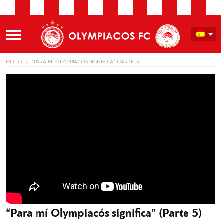
INICIO
“PARA MÍ OLYMPIACÓS SIGNIFICA” (PARTE 5)
“Para mí Olympiacós significa” (Parte 5)