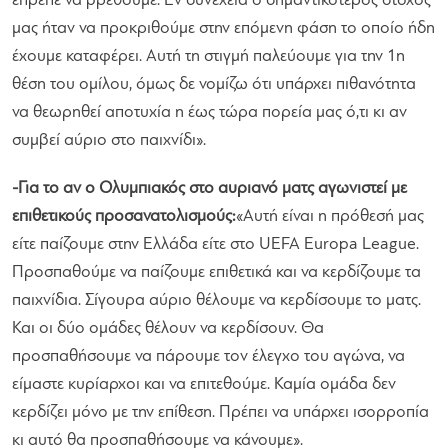
έπρεπε να βρεθούμε. Εν συνεχεία ο σημαντικότερος στόχος
μας ήταν να προκριθούμε στην επόμενη φάση το οποίο ήδη
έχουμε καταφέρει. Αυτή τη στιγμή παλεύουμε για την 1η
θέση του ομίλου, όμως δε νομίζω ότι υπάρχει πιθανότητα
να θεωρηθεί αποτυχία η έως τώρα πορεία μας ό,τι κι αν
συμβεί αύριο στο παιχνίδι
».
-Για το αν ο Ολυμπιακός στο αυριανό ματς αγωνιστεί με
επιθετικούς προσανατολισμούς:
«
Αυτή είναι η πρόθεσή μας
είτε παίζουμε στην Ελλάδα είτε στο UEFA Europa League.
Προσπαθούμε να παίζουμε επιθετικά και να κερδίζουμε τα
παιχνίδια. Σίγουρα αύριο θέλουμε να κερδίσουμε το ματς.
Και οι δύο ομάδες θέλουν να κερδίσουν. Θα
προσπαθήσουμε να πάρουμε τον έλεγχο του αγώνα, να
είμαστε κυρίαρχοι και να επιτεθούμε. Καμία ομάδα δεν
κερδίζει μόνο με την επίθεση. Πρέπει να υπάρχει ισορροπία
κι αυτό θα προσπαθήσουμε να κάνουμε
».