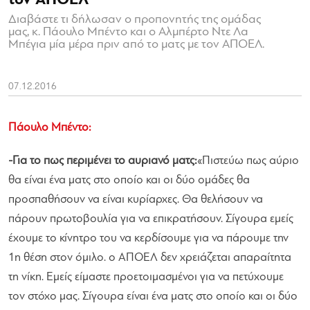
τον ΑΠΟΕΛ
Διαβάστε τι δήλωσαν ο προπονητής της ομάδας
μας, κ. Πάουλο Μπέντο και ο Αλμπέρτο Ντε Λα
Μπέγια μία μέρα πριν από το ματς με τον ΑΠΟΕΛ.
07.12.2016
Πάουλο Μπέντο:
-Για το πως περιμένει το αυριανό ματς:
«
Πιστεύω πως αύριο
θα είναι ένα ματς στο οποίο και οι δύο ομάδες θα
προσπαθήσουν να είναι κυρίαρχες. Θα θελήσουν να
πάρουν πρωτοβουλία για να επικρατήσουν. Σίγουρα εμείς
έχουμε το κίνητρο του να κερδίσουμε για να πάρουμε την
1η θέση στον όμιλο. ο ΑΠΟΕΛ δεν χρειάζεται απαραίτητα
τη νίκη. Εμείς είμαστε προετοιμασμένοι για να πετύχουμε
τον στόχο μας. Σίγουρα είναι ένα ματς στο οποίο και οι δύο