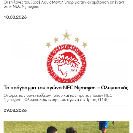
Οι επιλογές του Χοσέ Λουίς Μεντιλίμπαρ για την αναμέτρηση απέναντι
στην NEC Nijmegen.
10.08.2026
Το πρόγραμμα του αγώνα NEC Nijmegen – Ολυμπιακός
Οι ώρες των συνεντεύξεων Τύπου και των προπονήσεων NEC
Nijmegen – Ολυμπιακού, ενόψει του αγώνα της Τρίτης (11/8).
09.08.2026