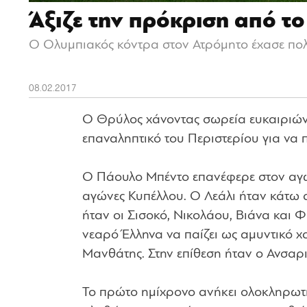
Άξιζε την πρόκριση από τ
Ο Ολυμπιακός κόντρα στον Ατρόμητο έχασε πολλέ
08.02.2017
Ο Θρύλος χάνοντας σωρεία ευκαιριών, 
επαναληπτικό του Περιστερίου για να 
Ο Πάουλο Μπέντο επανέφερε στον αγων
αγώνες Κυπέλλου. Ο Λεάλι ήταν κάτω α
ήταν οι Σισοκό, Νικολάου, Βιάνα και Φ
νεαρό Έλληνα να παίζει ως αμυντικό χα
Μανθάτης. Στην επίθεση ήταν ο Ανσαρ
Το πρώτο ημίχρονο ανήκει ολοκληρωτ