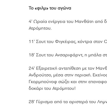
Το «φιλμ» του αγώνα
4’ Ωραία ενέργεια του Μανθάτη από δ
Ατρόμητου.
11’ Σουτ του Φιγκέιρας, κόντρα στον 
18’ Σουτ του Ανσαριφάρντ, η μπάλα σ
24’ Εξαιρετική αντεπίθεση με τον Μανθ
Ανδρούτσο, μέσα στην περιοχή. Εκείνος
Γκορμπούνοφ σώζει και στην επαναφορ
δοκάρι του Ατρόμητου!
28’ Γύρισμα από τα αριστερά του Λημν