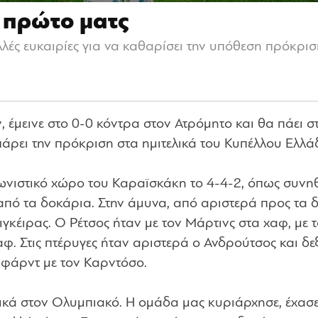
ο πρώτο ματς
ς ευκαιρίες για να καθαρίσει την υπόθεση πρόκριση,
έμεινε στο 0-0 κόντρα στον Ατρόμητο και θα πάει σ
πάρει την πρόκριση στα ημιτελικά του Κυπέλλου Ελλά
ιστικό χώρο του Καραϊσκάκη το 4-4-2, όπως συνηθί
πό τα δοκάρια. Στην άμυνα, από αριστερά προς τα δ
ιγκέιρας. Ο Ρέτσος ήταν με τον Μάρτινς στα χαφ, με 
φ. Στις πτέρυγες ήταν αριστερά ο Ανδρούτσος και δε
ιφάρντ με τον Καρντόσο.
ικά στον Ολυμπιακό. Η ομάδα μας κυριάρχησε, έχασ