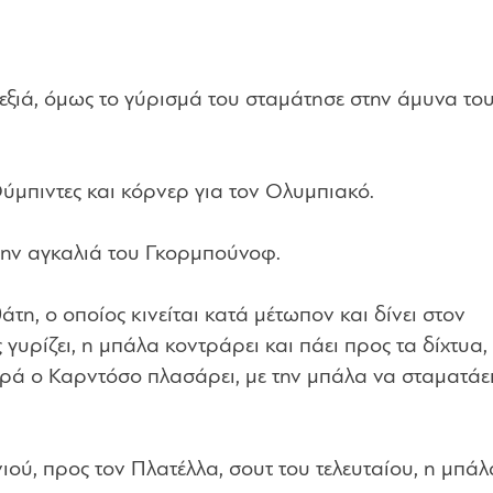
εξιά, όμως το γύρισμά του σταμάτησε στην άμυνα το
Ούμπιντες και κόρνερ για τον Ολυμπιακό.
την αγκαλιά του Γκορμπούνοφ.
άτη, ο οποίος κινείται κατά μέτωπον και δίνει στον
 γυρίζει, η μπάλα κοντράρει και πάει προς τα δίχτυα,
ά ο Καρντόσο πλασάρει, με την μπάλα να σταματάει
ιού, προς τον Πλατέλλα, σουτ του τελευταίου, η μπάλ