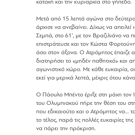
κατοχή και την κυριαρχία στο γήπεδο.
Μετά από 15 λεπτά αγώνα στο δεύτερο 
άρχισε να ανεβαίνει. Δίχως να απειλεί
Σεμπά, στο 61’, με τον Βραζιλιάνο να π
επιστράτευσε και τον Κώστα Φορτούνη
άσο στον άξονα. Ο Ατρόμητος έπαιζε α
διατηρήσει το «μηδέν παθητικό» και απ
αγωνιστικό χώρο. Με κάθε ευκαιρία, ο
εκεί για μερικά λεπτά, μέχρις ότου κά
Ο Πάουλο Μπέντο έριξε στη μάχη τον Ι
του Ολυμπιακού πήρε την θέση του στην
που εδικαιούτο και ο Ατρόμητος να… τ
το τέλος, παρά τις πολλές ευκαιρίες τ
να πάρει την πρόκριση.