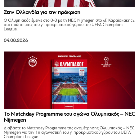
Στην Ολλανδία για την πρόκριση
Ο Ολυμπιακός έμεινε στο 0-0 με τη NEC Nijmegen στο «Γ. Καραϊσκάκης»,
στο πρώτο ματς του γ’ προκριματικού γύρου του UEFA Champions
League.
04.08.2026
Το Matchday Programme του αγώνα Ολυμπιακός – NEC
Nijmegen
Διαβάστε το Matchday Programme της αναμέτρησης Ολυμπιακός – NEC
Nijmegen για την 1η αγωνιστική του γ’ προκριματικού γύρου του UEFA
Champions League.