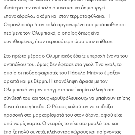
ιδιαίτερα την αντίπαλη άμυνα και να δημιουργεί
«πονοκέφαλο» ακόμη και στον τερματοφύλακα. Η
Οσμανλισπόρ ήταν καλά οργανωμένη στα μετόπισθεν και
περίμενε τον Ολυμπιακό, ο οποίος όπως είναι
συνηθισμένος, ήταν περισσότερη ώρα στην επίθεση.
Στο πρώτο μέρος ο Ολυμπιακός έδειξε υπεροχή έναντι του
αντιπάλου του, όμως δεν έφτασε στο γκολ. Ένα γκολ, το
οποίο οι ποδοσφαιριστές του Πάουλο Μπέντο έψαξαν
αρκετά και με θέρμη. Η επανάληψη άρχισε με τον
Ολυμπιακό να μην πραγματοποιεί καμία αλλαγή στη
σύνθεσή του και τους «ερυθρόλευκους» να μπαίνουν επίσης
δυνατά στο γήπεδο. Ο Ρέτσος καλούταν να επιδείξει
προσοχή στα μαρκαρίσματά του στον άξονα, αφού είχε
από νωρίς κάρτα. Ο νεαρός το είχε στο μυαλό του και
έπαιζε πολύ συνετά, κλείνοντας χώρους και παίρνοντας