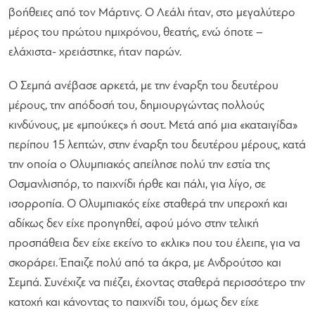
βοήθειες από τον Μάρτινς. Ο Λεάλι ήταν, στο μεγαλύτερο
μέρος του πρώτου ημιχρόνου, θεατής, ενώ όποτε –
ελάχιστα- χρειάστηκε, ήταν παρών.
Ο Σεμπά ανέβασε αρκετά, με την έναρξη του δευτέρου
μέρους, την απόδοσή του, δημιουργώντας πολλούς
κινδύνους, με «μπούκες» ή σουτ. Μετά από μια «καταιγίδα»
περίπου 15 λεπτών, στην έναρξη του δευτέρου μέρους, κατά
την οποία ο Ολυμπιακός απείλησε πολύ την εστία της
Οσμανλισπόρ, το παιχνίδι ήρθε και πάλι, για λίγο, σε
ισορροπία. Ο Ολυμπιακός είχε σταθερά την υπεροχή και
αδίκως δεν είχε προηγηθεί, αφού μόνο στην τελική
προσπάθεια δεν είχε εκείνο το «κλικ» που του έλειπε, για να
σκοράρει. Έπαιζε πολύ από τα άκρα, με Ανδρούτσο και
Σεμπά. Συνέχιζε να πιέζει, έχοντας σταθερά περισσότερο την
κατοχή και κάνοντας το παιχνίδι του, όμως δεν είχε