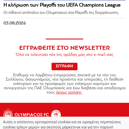
Η κλήρωση των Playoffs του UEFA Champions League
Οι πιθανοί αντίπαλοι του Ολυμπιακού στα Playoffs της διοργάνωσης.
03.08.2026
ΕΓΓΡΑΦΕΙΤΕ ΣΤΟ NEWSLETTER
Όλα τα τελευταία νέα της ομάδας μας στο e-mail σας
ΕΓΓΡΑΦΗ
Επιθυμώ να λαμβάνω ενημερώσεις σχετικά με τα νέα του
Συλλόγου, διαγωνισμούς, νέα προϊόντα και υπηρεσίες, τη διάθεση
εισιτηρίων και τις προσφορές των επίσημων χορηγών και
συνεργατών της ΠΑΕ Ολυμπιακός και έχω διαβάσει και αποδέχομαι
τους
όρους χρήσης.
Αυτός ο ιστότοπος χρησιμοποιεί cookies και σε ορισμένες περιπτώσεις
cookies τρίτων μερών για σκοπούς μάρκετινγκ και για την παροχή