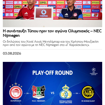
Η συνέντευξη Τύπου πριν τον αγώνα Ολυμπιακός – NEC
Nijmegen
Οι δηλώσεις του Χοσέ Λουίς Μεντιλίμπαρ και του Χρήστου Μουζακίτη
πριν από τον αγώνα με τη NEC Nijmegen στο «Γ. Καραϊσκάκης».
03.08.2026