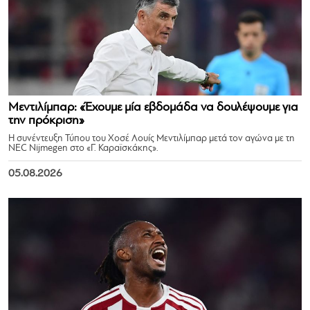
Μεντιλίμπαρ: «Έχουμε μία εβδομάδα να δουλέψουμε για
την πρόκριση»
Η συνέντευξη Τύπου του Χοσέ Λουίς Μεντιλίμπαρ μετά τον αγώνα με τη
NEC Nijmegen στο «Γ. Καραϊσκάκης».
05.08.2026