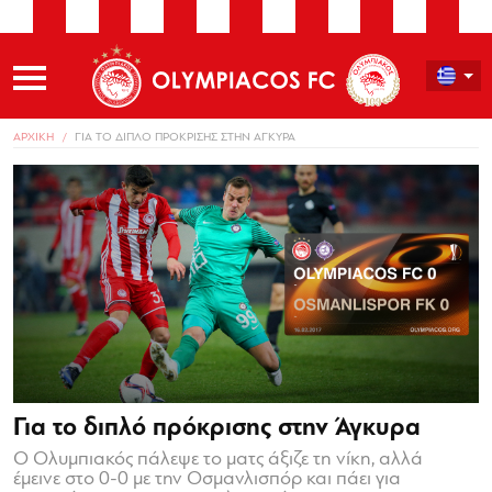
ΑΡΧΙΚΗ
ΓΙΑ ΤΟ ΔΙΠΛΟ ΠΡΟΚΡΙΣΗΣ ΣΤΗΝ ΑΓΚΥΡΑ
Για το διπλό πρόκρισης στην Άγκυρα
Ο Ολυμπιακός πάλεψε το ματς άξιζε τη νίκη, αλλά
έμεινε στο 0-0 με την Οσμανλισπόρ και πάει για