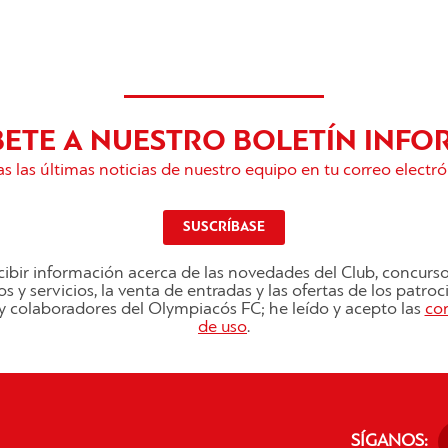
BETE A NUESTRO BOLETÍN INFO
s las últimas noticias de nuestro equipo en tu correo electró
SUSCRÍBASE
ibir información acerca de las novedades del Club, concurs
s y servicios, la venta de entradas y las ofertas de los patro
s y colaboradores del Olympiacós FC; he leído y acepto las
co
de uso
.
SÍGANOS: