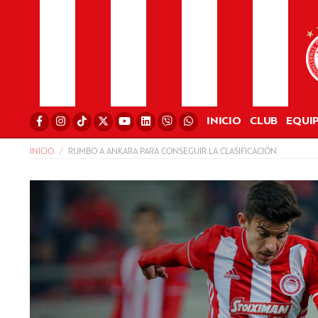
INICIO
CLUB
EQUI
INICIO
RUMBO A ANKARA PARA CONSEGUIR LA CLASIFICACIÓN