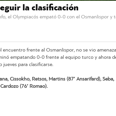
uir la clasificación
unfo, el Olympiacós empató 0-0 con el Osmanlispor y t
el encuentro frente al Osmanlispor, no se vio amenaz
minó empatando 0-0 frente al equipo turco y ahora 
 jueves para clasificarse.
ana, Cissokho, Retsos, Martins (87′ Ansarifard), Seba,
, Cardozo (76′ Romao).