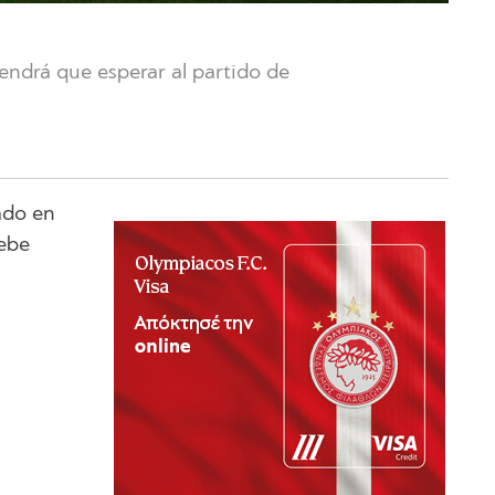
endrá que esperar al partido de
ado en
debe