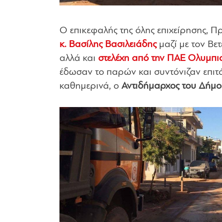
Ο επικεφαλής της όλης επιχείρησης, 
κ. Βασίλης Βασιλειάδης
μαζί με τον Β
αλλά και
στελέχη από την ΠΑΕ Ολυμπια
έδωσαν το παρών και συντόνιζαν επιτό
καθημερινά, ο
Αντιδήμαρχος του Δήμου