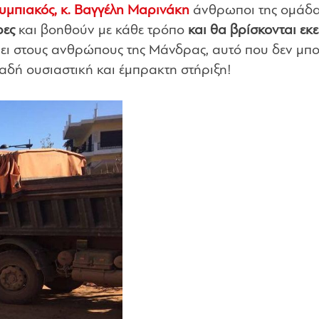
υμπιακός, κ. Βαγγέλη Μαρινάκη
άνθρωποι της ομάδ
ρες
και βοηθούν με κάθε τρόπο
και θα βρίσκονται εκε
ι στους ανθρώπους της Μάνδρας, αυτό που δεν μπ
αδή ουσιαστική και έμπρακτη στήριξη!