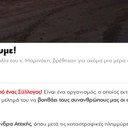
υμε!
ία του κ. Μαρινάκη, βρέθηκαν για ακόμα μία μέρα
πό ένας Σύλλογος!
Είναι ένα οργανισμός, ο οποίος εκτ
ο μέλημά του να
βοηθάει τους συνανθρώπους μας οι 
νδρα Αττικής
, όπου μετά τις καταστροφικές πλημμύρε