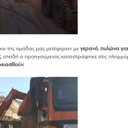
οι της ομάδας μας μετέφεραν με
γερανό
,
πυλώνα για
ς
, επειδή ο προηγούμενος καταστράφηκε στις πλημμύρ
ρειασθούν.