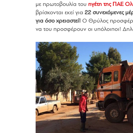
με πρωτοβουλία του
ηγέτη της ΠΑΕ Ολ
βρίσκονται εκεί για
22 συνεχόμενες μέ
για όσο χρειαστεί!
Ο Θρύλος προσφέρε
να του προσφέρουν οι υπόλοιποι! Δηλ