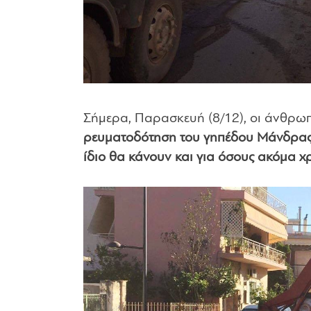
Σήμερα, Παρασκευή (8/12), οι άνθρωπ
ρευματοδότηση του γηπέδου Μάνδρα
ίδιο θα κάνουν και για όσους ακόμα χ