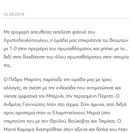
26.08.2018
Με τρομερή απευθείας εκτέλεση φάουλ του
Χριστοδουλόπουλου, η ομάδα μας επικράτησε τω Βοιωτών
με 1-0 στην πρεμιέρα του πρωταθλήματος και μπήκε με το…
δεξί στην διεκδίκηση του 45ου πρωταθλήματος στην ιστορία
της.
Ο Πέδρο Μαρτίνς παρέταξε την ομάδα μας με τρεις
αλλαγές, σε σχέση με την ενδεκάδα που αντιμετώπισε και
νίκησε εμφατικά την Μπέρνλι, την περασμένη Πέμπτη. Ο
Ανδρέας Γιαννιώτης ήταν στο τέρμα. Στην άμυνα, από δεξιά
προς αριστερά ήταν οι Ελαμπντελαουί, Μεριά (στο
ντεμπούτο του με τον Θρύλο), Βούκοβιτς και Τσιμίκας. Ο
Μαντί Καμαρά διατηρήθηκε στον άξονα και δίπλα του ήταν