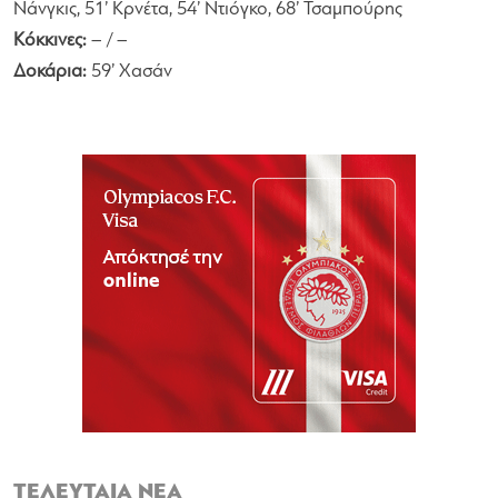
Νάνγκις, 51’ Κρνέτα, 54’ Ντιόγκο, 68’ Τσαμπούρης
Κόκκινες:
– / –
Δοκάρια:
59’ Χασάν
ΤΕΛΕΥΤΑΙΑ ΝΕΑ