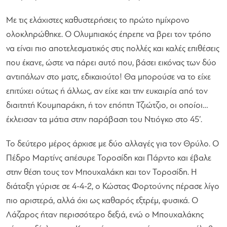
Με τις ελάχιστες καθυστερήσεις το πρώτο ημίχρονο
ολοκληρώθηκε. Ο Ολυμπιακός έπρεπε να βρει τον τρόπο
να είναι πιο αποτελεσματικός στις πολλές και καλές επιθέσεις
που έκανε, ώστε να πάρει αυτό που, βάσει εικόνας των δύο
αντιπάλων στο ματς, εδικαιούτο! Θα μπορούσε να το είχε
επιτύχει ούτως ή άλλως, αν είχε και την ευκαιρία από τον
διαιτητή Κουμπαράκη, ή τον επόπτη Τζιώτζιο, οι οποίοι…
έκλεισαν τα μάτια στην παράβαση του Ντιόγκο στο 45’.
Το δεύτερο μέρος άρχισε με δύο αλλαγές για τον Θρύλο. Ο
Πέδρο Μαρτίνς απέσυρε Τοροσίδη και Πάρντο και έβαλε
στην θέση τους τον Μπουχαλάκη και τον Τοροσίδη. Η
διάταξη γύρισε σε 4-4-2, ο Κώστας Φορτούνης πέρασε λίγο
πιο αριστερά, αλλά όχι ως καθαρός εξτρέμ, φυσικά. Ο
Λάζαρος ήταν περισσότερο δεξιά, ενώ ο Μπουχαλάκης