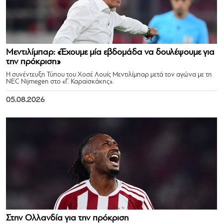
Μεντιλίμπαρ: «Έχουμε μία εβδομάδα να δουλέψουμε για
την πρόκριση»
Η συνέντευξη Τύπου του Χοσέ Λουίς Μεντιλίμπαρ μετά τον αγώνα με τη
NEC Nijmegen στο «Γ. Καραϊσκάκης».
05.08.2026
Στην Ολλανδία για την πρόκριση