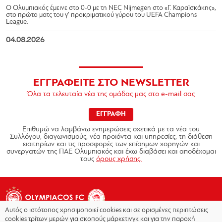
Ο Ολυμπιακός έμεινε στο 0-0 με τη NEC Nijmegen στο «Γ. Καραϊσκάκης»,
στο πρώτο ματς του γ’ προκριματικού γύρου του UEFA Champions
League.
04.08.2026
ΕΓΓΡΑΦΕΙΤΕ ΣΤΟ NEWSLETTER
Όλα τα τελευταία νέα της ομάδας μας στο e-mail σας
ΕΓΓΡΑΦΗ
Επιθυμώ να λαμβάνω ενημερώσεις σχετικά με τα νέα του
Συλλόγου, διαγωνισμούς, νέα προϊόντα και υπηρεσίες, τη διάθεση
εισιτηρίων και τις προσφορές των επίσημων χορηγών και
συνεργατών της ΠΑΕ Ολυμπιακός και έχω διαβάσει και αποδέχομαι
τους
όρους χρήσης.
Αυτός ο ιστότοπος χρησιμοποιεί cookies και σε ορισμένες περιπτώσεις
cookies τρίτων μερών για σκοπούς μάρκετινγκ και για την παροχή