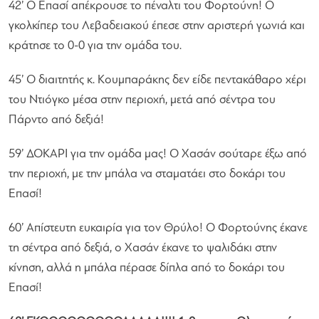
42’ Ο Επασί απέκρουσε το πέναλτι του Φορτούνη! Ο
γκολκίπερ του Λεβαδειακού έπεσε στην αριστερή γωνιά και
κράτησε το 0-0 για την ομάδα του.
45’ Ο διαιτητής κ. Κουμπαράκης δεν είδε πεντακάθαρο χέρι
του Ντιόγκο μέσα στην περιοχή, μετά από σέντρα του
Πάρντο από δεξιά!
59’ ΔΟΚΑΡΙ για την ομάδα μας! Ο Χασάν σούταρε έξω από
την περιοχή, με την μπάλα να σταματάει στο δοκάρι του
Επασί!
60’ Απίστευτη ευκαιρία για τον Θρύλο! Ο Φορτούνης έκανε
τη σέντρα από δεξιά, ο Χασάν έκανε το ψαλιδάκι στην
κίνηση, αλλά η μπάλα πέρασε δίπλα από το δοκάρι του
Επασί!