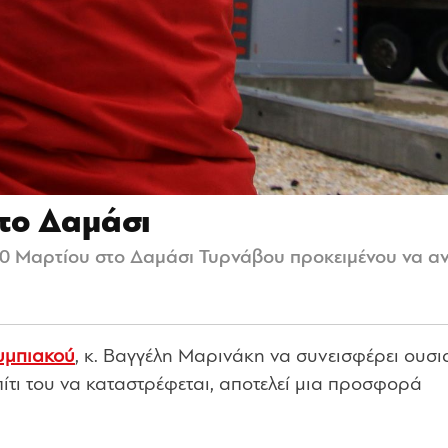
τo Δαμάσι
20 Μαρτίου στο Δαμάσι Τυρνάβου προκειμένου να α
υμπιακού
, κ. Βαγγέλη Μαρινάκη να συνεισφέρει ουσι
πίτι του να καταστρέφεται, αποτελεί μια προσφορά