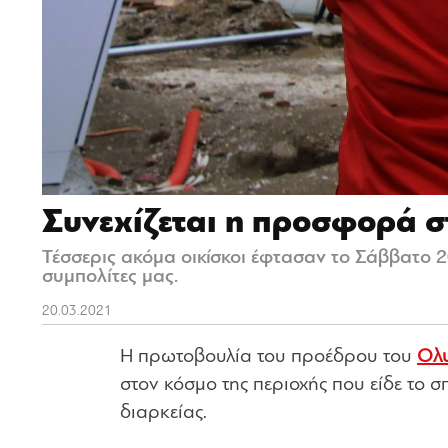
Συνεχίζεται η προσφορά σ
Τέσσερις ακόμα οικίσκοι έφτασαν το Σάββατο 
συμπολίτες μας.
20.03.2021
Η πρωτοβουλία του προέδρου του
Ολ
στον κόσμο της περιοχής που είδε το σ
διαρκείας.