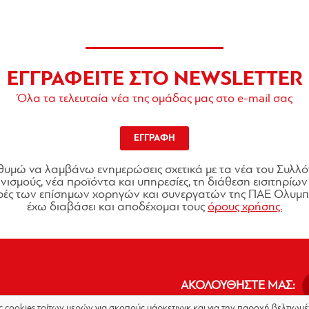
ΕΓΓΡΑΦΕΙΤΕ ΣΤΟ NEWSLETTER
Όλα τα τελευταία νέα της ομάδας μας στο e-mail σας
ΕΓΓΡΑΦΗ
θυμώ να λαμβάνω ενημερώσεις σχετικά με τα νέα του Συλλό
ισμούς, νέα προϊόντα και υπηρεσίες, τη διάθεση εισιτηρίων 
ές των επίσημων χορηγών και συνεργατών της ΠΑΕ Ολυμπι
έχω διαβάσει και αποδέχομαι τους
όρους χρήσης.
ΑΚΟΛΟΥΘΗΣΤΕ ΜΑΣ:
ις cookies τρίτων μερών για σκοπούς μάρκετινγκ και για την παροχή βελτιω