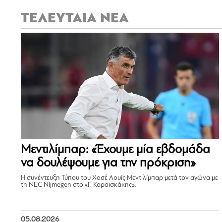
ΤΕΛΕΥΤΑΙΑ ΝΕΑ
Μεντιλίμπαρ: «Έχουμε μία εβδομάδα
να δουλέψουμε για την πρόκριση»
Η συνέντευξη Τύπου του Χοσέ Λουίς Μεντιλίμπαρ μετά τον αγώνα με
τη NEC Nijmegen στο «Γ. Καραϊσκάκης».
05.08.2026