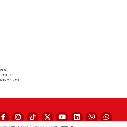
γου,
και τις
ακός και
μένων υπηρεσιών σύμφωνα με τις προτιμήσεις