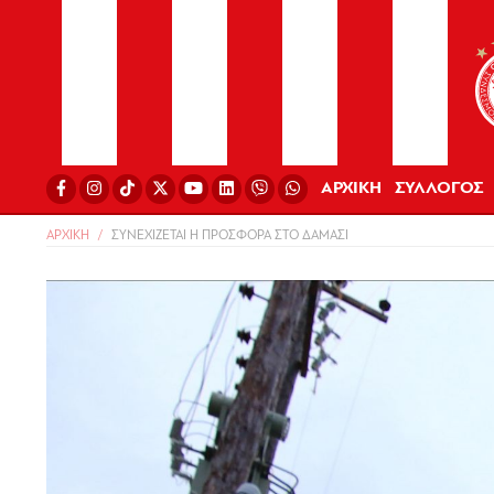
ΑΡΧΙΚΗ
ΣΥΛΛΟΓΟΣ
ΑΡΧΙΚΗ
ΣΥΝΕΧΙΖΕΤΑΙ Η ΠΡΟΣΦΟΡΑ ΣΤO ΔΑΜΑΣΙ