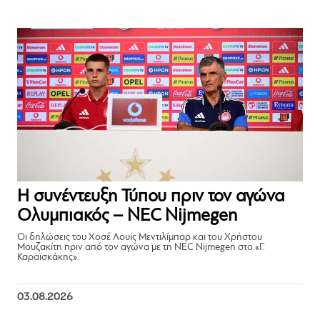
Η συνέντευξη Τύπου πριν τον αγώνα
Ολυμπιακός – NEC Nijmegen
Οι δηλώσεις του Χοσέ Λουίς Μεντιλίμπαρ και του Χρήστου
Μουζακίτη πριν από τον αγώνα με τη NEC Nijmegen στο «Γ.
Καραϊσκάκης».
03.08.2026