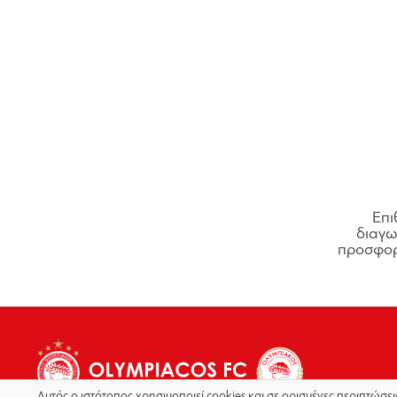
Επι
διαγων
προσφορ
Αυτός ο ιστότοπος χρησιμοποιεί cookies και σε ορισμένες περιπτώσε