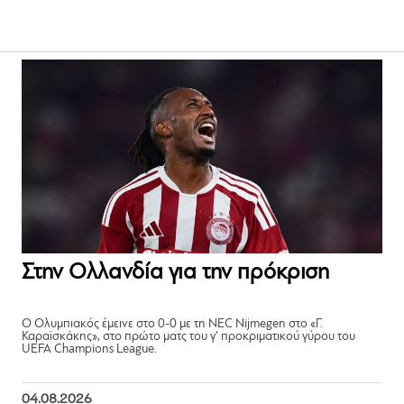
Στην Ολλανδία για την πρόκριση
Ο Ολυμπιακός έμεινε στο 0-0 με τη NEC Nijmegen στο «Γ.
Καραϊσκάκης», στο πρώτο ματς του γ’ προκριματικού γύρου του
UEFA Champions League.
04.08.2026