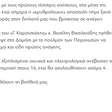
με τους πρώτους τέσσερις οικίσκους, στα μέσα της
ενώ σήμερα η «ερυθρόλευκη» αποστολή πήρε ξανά 
οράς στον διπλανό μας που βρίσκεται σε ανάγκη.
του «Γ. Καραϊσκάκης» κ. Βασίλης Βασιλειάδης ηγήθη
εψε στο Δαμάσι με το πούλμαν των Πειραιωτών να
μα και είδη πρώτης ανάγκης.
ς εξοπλισμένοι οικιακά και ηλεκτρολογικά ανέβασαν τ
 περιοχή στους 16, ενώ θα ακολουθήσουν ακόμα 4.
έλουν τη βοήθειά μας.​