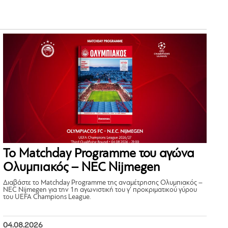
Το Matchday Programme του αγώνα
Ολυμπιακός – NEC Nijmegen
Διαβάστε το Matchday Programme της αναμέτρησης Ολυμπιακός –
NEC Nijmegen για την 1η αγωνιστική του γ’ προκριματικού γύρου
του UEFA Champions League.
04.08.2026