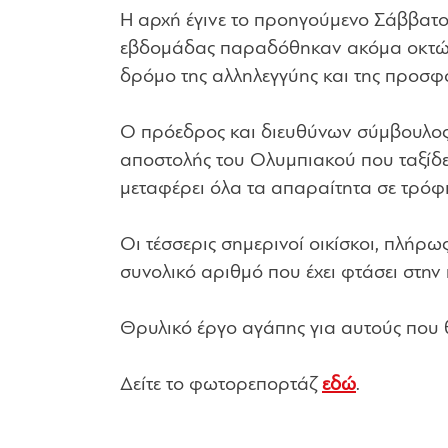
Η αρχή έγινε το προηγούμενο Σάββατο 
εβδομάδας παραδόθηκαν ακόμα οκτώ 
δρόμο της αλληλεγγύης και της προσφ
Ο πρόεδρος και διευθύνων σύμβουλος 
αποστολής του Ολυμπιακού που ταξίδ
μεταφέρει όλα τα απαραίτητα σε τρόφι
Οι τέσσερις σημερινοί οικίσκοι, πλήρω
συνολικό αριθμό που έχει φτάσει στην
Θρυλικό έργο αγάπης για αυτούς που θ
Δείτε το φωτορεπορτάζ
εδώ
.