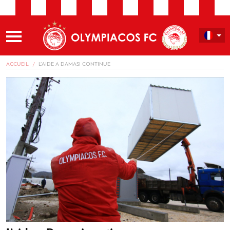
ACCUEIL
L’AIDE A DAMASI CONTINUE