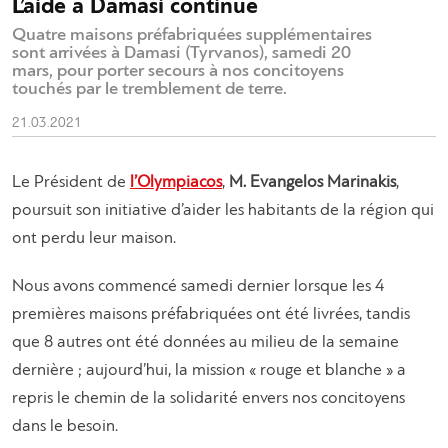
L’aide a Damasi continue
Quatre maisons préfabriquées supplémentaires
sont arrivées à Damasi (Tyrvanos), samedi 20
mars, pour porter secours à nos concitoyens
touchés par le tremblement de terre.
21.03.2021
Le Président de
l’Olympiacos
,
M. Evangelos Marinakis
,
poursuit son initiative d’aider les habitants de la région qui
ont perdu leur maison.
Nous avons commencé samedi dernier lorsque les 4
premières maisons préfabriquées ont été livrées, tandis
que 8 autres ont été données au milieu de la semaine
dernière ; aujourd’hui, la mission « rouge et blanche » a
repris le chemin de la solidarité envers nos concitoyens
dans le besoin.