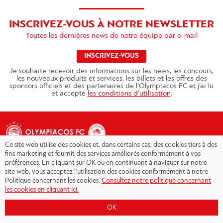
INSCRIVEZ-VOUS À NOTRE NEWSLETTER
Toutes les dernières news de notre équipe par e-mail
INSCRIVEZ-VOUS
Je souhaite recevoir des informations sur les news, les concours,
les nouveaux produits et services, les billets et les offres des
sponsors officiels et des partenaires de l’Olympiacos FC et j’ai lu
et accepté
les conditions d’utilisation
.
Ce site web utilise des cookies et, dans certains cas, des cookies tiers à des
fins marketing et fournit des services améliorés conformément à vos
préférences. En cliquant sur OK ou en continuant à naviguer sur notre
site web, vous acceptez l’utilisation des cookies conformément à notre
Copyright © 2026 - Olympiacos.org
Politique concernant les cookies.
Consultez notre politique concernant
les cookies en cliquant ici.
Conditions d'utilisation
|
Politique de
confidentialité
|
Cookies Policy
|
OK
Contact