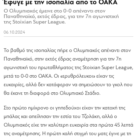
Έφυγε με την ισοπαλία από το ΟΑΚΑ
Ο Ολυμπιακός έμεινε στο 0-0 απέναντι στον
Παναθηναϊκό, εκτός έδρας, για την 7η αγωνιστική
της Stoixian Super League.
06.10.2024
Το βαθμό της ισοπαλίας πήρε ο Ολυμπιακός απέναντι στον
Παναθηναϊκό, στην εκτός έδρας αναμέτρηση για την 7η
αγωνιστική του πρωταθλήματος της Stoixian Super League,
μετά το 0-0 στο ΟΑΚΑ. Οι «ερυθρόλευκοι» είχαν τις
ευκαιρίες, αλλά δεν κατάφεραν να σημειώσουν το γκολ που
θα έκανε τη διαφορά στο Ολυμπιακό Στάδιο.
Στο πρώτο ημίχρονο οι γηπεδούχοι είχαν την κατοχή της
μπάλας και απείλησαν την εστία του Τζολάκη, αλλά ο
Ολυμπιακός είχε την καλύτερη ευκαιρία στα πρώτα 45 λεπτά
της αναμέτρησης. Η πρώτη καλή στιγμή του ματς έγινε με τη