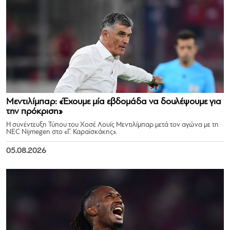
Μεντιλίμπαρ: «Έχουμε μία εβδομάδα να δουλέψουμε για
την πρόκριση»
Η συνέντευξη Τύπου του Χοσέ Λουίς Μεντιλίμπαρ μετά τον αγώνα με τη
NEC Nijmegen στο «Γ. Καραϊσκάκης».
05.08.2026