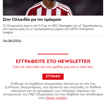
Στην Ολλανδία για την πρόκριση
Ο Ολυμπιακός έμεινε στο 0-0 με τη NEC Nijmegen στο «Γ. Καραϊσκάκης»,
στο πρώτο ματς του γ’ προκριματικού γύρου του UEFA Champions
League.
04.08.2026
ΕΓΓΡΑΦΕΙΤΕ ΣΤΟ NEWSLETTER
Όλα τα τελευταία νέα της ομάδας μας στο e-mail σας
ΕΓΓΡΑΦΗ
Επιθυμώ να λαμβάνω ενημερώσεις σχετικά με τα νέα του
Συλλόγου, διαγωνισμούς, νέα προϊόντα και υπηρεσίες, τη διάθεση
εισιτηρίων και τις προσφορές των επίσημων χορηγών και
συνεργατών της ΠΑΕ Ολυμπιακός και έχω διαβάσει και αποδέχομαι
τους
όρους χρήσης.