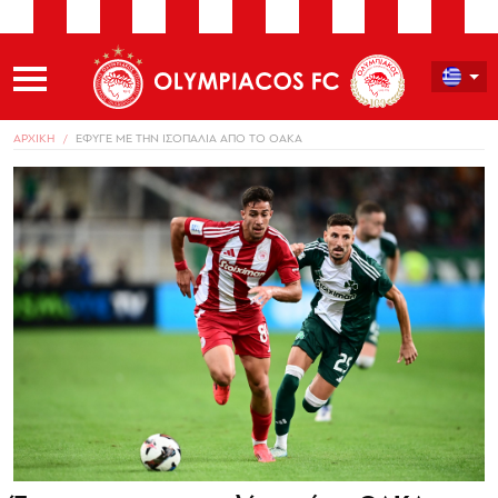
ΑΡΧΙΚΗ
ΕΦΥΓΕ ΜΕ ΤΗΝ ΙΣΟΠΑΛΙΑ ΑΠΟ ΤΟ ΟΑΚΑ