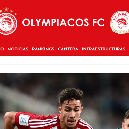
PO
NOTICIAS
RANKINGS
CANTERA
INFRAESTRUCTURAS