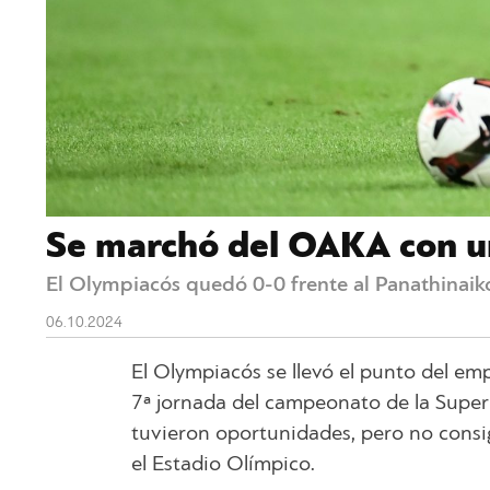
Se marchó del OAKA con 
El Olympiacós quedó 0-0 frente al Panathinaiko
06.10.2024
El Olympiacós se llevó el punto del em
7ª jornada del campeonato de la Superl
tuvieron oportunidades, pero no consig
el Estadio Olímpico.