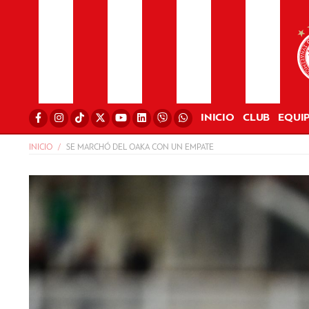
INICIO
CLUB
EQUI
INICIO
SE MARCHÓ DEL OAKA CON UN EMPATE