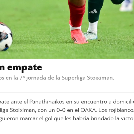
un empate
s en la 7ª jornada de la Superliga Stoiximan.
pate ante el Panathinaikos en su encuentro a domicili
iga Stoiximan, con un 0-0 en el OAKA. Los rojiblanco
uieron marcar el gol que les habría brindado la victo