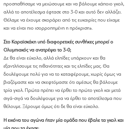
προσπαθήσαμε να μειώσουμε και να βάλουμε κάποιο γκολ,
αλλά το αποτέλεσμα έφτασε στο 3-0 και αυτό δεν αλλάζει.
Θέλαμε να έχουμε σκοράρει από τις ευκαιρίες που είχαμε
και να είναι πιο ισορροπημένη η πρόκριση».
Στο Καραϊσκάκη υπό διαφορετικές συνθήκες μπορεί ο
Ολυμπιακός να ανατρέψει το 3-0;
Δε θα είναι εύκολο, αλλά ελπίδες υπάρχουν και θα
εξαντλήσουμε τις πιθανότητες και τις ελπίδες μας. Θα
δουλέψουμε πολύ για να το καταφέρουμε, χωρίς όμως να
βιαζόμαστε και να σκεφτόμαστε ότι αμέσως θα βάλουμε
τρία γκολ. Πρώτα πρέπει να έρθει το πρώτο γκολ και μετά
σιγά-σιγά να δουλέψουμε για να έρθει το αποτέλεσμα που
θέλουμε. Ξέρουμε όμως ότι δε θα είναι εύκολο.
Η εικόνα του αγώνα ήταν μία ομάδα που έβαλε τα γκολ και
μία που τα έχασε;