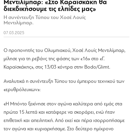
Μεντιλίμπαρ: «Στο Καραϊσκάκη θα
διεκδικήσουμε τις ελπίδες μας»
Η συνέντευξη Τύπου του Χοσέ Λουίς
Μεντιλίμπαρ.
07.03.2025
Ο προπονητής του Ολυμπιακού, Χοσέ Λουίς Μεντιλίμπαρ,
μίλησε για τη ρεβάνς της φάσης των «16» στο «Γ.
Καραϊσκάκης», στις 13/03 κόντρα στην Bodo/Glimt.
Αναλυτικά η συνέντευξη Τύπου του έμπειρου τεχνικού των
«ερυθρόλευκων»:
«Η Μπόντο ξεκίνησε στον αγώνα καλύτερα από εμάς στα
πρώτα 15 λεπτά και κατάφερε να σκοράρει, ενώ ήταν
επιθετική και απειλητική. Από εκεί και πέρα ισορροπήσαμε
τον αγώνα και κυριαρχήσαμε. Στο δεύτερο ημίχρονο