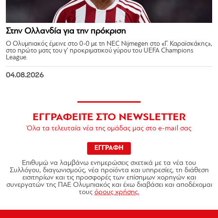
Στην Ολλανδία για την πρόκριση
Ο Ολυμπιακός έμεινε στο 0-0 με τη NEC Nijmegen στο «Γ. Καραϊσκάκης»,
στο πρώτο ματς του γ’ προκριματικού γύρου του UEFA Champions
League.
04.08.2026
ΕΓΓΡΑΦΕΙΤΕ ΣΤΟ NEWSLETTER
Όλα τα τελευταία νέα της ομάδας μας στο e-mail σας
ΕΓΓΡΑΦΗ
Επιθυμώ να λαμβάνω ενημερώσεις σχετικά με τα νέα του
Συλλόγου, διαγωνισμούς, νέα προϊόντα και υπηρεσίες, τη διάθεση
εισιτηρίων και τις προσφορές των επίσημων χορηγών και
συνεργατών της ΠΑΕ Ολυμπιακός και έχω διαβάσει και αποδέχομαι
τους
όρους χρήσης.