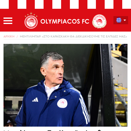
ΑΡΧΙΚΗ
ΜΕΝΤΙΛΙΜΠΑΡ: «ΣΤΟ ΚΑΡΑΪΣΚΑΚΗ ΘΑ ΔΙΕΚΔΙΚΗΣΟΥΜΕ ΤΙΣ ΕΛΠΙΔΕΣ ΜΑΣ»