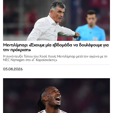
Μεντιλίμπαρ: «Έχουμε μία εβδομάδα να δουλέψουμε για
την πρόκριση»
Η συνέντευξη Τύπου του Χοσέ Λουίς Μεντιλίμπαρ μετά τον αγώνα με τη
NEC Nijmegen στο «Γ. Καραϊσκάκης».
05.08.2026