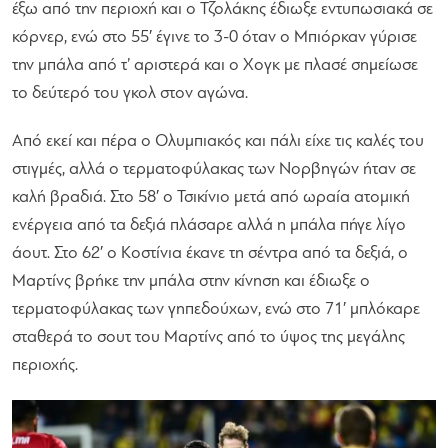
έξω από την περιοχή και ο Τζολάκης έδιωξε εντυπωσιακά σε
κόρνερ, ενώ στο 55′ έγινε το 3-0 όταν ο Μπιόρκαν γύρισε
την μπάλα από τ’ αριστερά και ο Χογκ με πλασέ σημείωσε
το δεύτερό του γκολ στον αγώνα.
Από εκεί και πέρα ο Ολυμπιακός και πάλι είχε τις καλές του
στιγμές, αλλά ο τερματοφύλακας των Νορβηγών ήταν σε
καλή βραδιά. Στο 58′ ο Τσικίνιο μετά από ωραία ατομική
ενέργεια από τα δεξιά πλάσαρε αλλά η μπάλα πήγε λίγο
άουτ. Στο 62′ ο Κοστίνια έκανε τη σέντρα από τα δεξιά, ο
Μαρτίνς βρήκε την μπάλα στην κίνηση και έδιωξε ο
τερματοφύλακας των γηπεδούχων, ενώ στο 71′ μπλόκαρε
σταθερά το σουτ του Μαρτίνς από το ύψος της μεγάλης
περιοχής.