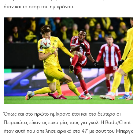
ήταν και το σκορ του ημιχρόνου.
Όπως και στο πρώτο ημίχρονο έτσι και στο δεύτερο οι
Πειραιώτες είχαν τις ευκαιρίες τους για γκολ. Η Bodo/Glimt
ήταν αυτή που απείλησε αρχικά στο 47′ με σουτ του Μπεργκ