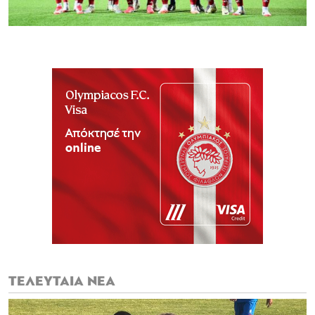
ΤΕΛΕΥΤΑΙΑ ΝΕΑ