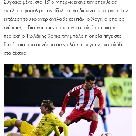
Συγκεκριμένα, στο 13′ ο Μπεργκ έκανε την απευθείας
εκτέλεση φάουλ με τον Τζολάκη να διώχνει σε κόρνερ. Την
εκτέλεση του κόρνερ ανέλαβε και πάλι ο Χογκ, ο οποίος
«γέμισε», ο Γκούντερσεν πήρε την κεφαλιά στη μικρή
περιοχή ο Τζολάκης βρήκε την μπάλα η οποία πήγε στο
δοκάρι και στη συνέχεια στην πλάτη του για να καταλήξει
στα δίχτυα.