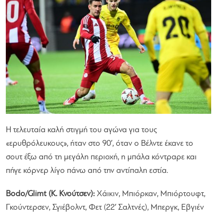
Η τελευταία καλή στιγμή του αγώνα για τους
«ερυθρόλευκους», ήταν στο 90′, όταν ο Βέλντε έκανε το
σουτ έξω από τη μεγάλη περιοχή, η μπάλα κόντραρε και
πήγε κόρνερ λίγο πάνω από την αντίπαλη εστία.
Bodo/Glimt (Κ. Κνούτσεν):
Χάικιν, Μπιόρκαν, Μπιόρτουφτ,
Γκούντερσεν, Σγιέβολντ, Φετ (22′ Σαλτνές), Μπεργκ, Εβγιέν