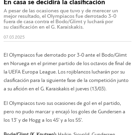
En casa se decidirá la clasificación
A pesar de las ocasiones que tuvo y de merecer un
mejor resultado, el Olympiacos fue derrotado 3-0
fuera de casa contra el Bodo/Glimt y luchará por
su clasificación en el G. Karaiskakis.
07.03.2025
El Olympiacos fue derrotado por 3-0 ante el Bodo/Glimt
en Noruega en el primer partido de los octavos de final de
la UEFA Europa League. Los rojiblancos lucharán por su
clasificación para la siguiente fase de la competición junto
a su afición en el G. Karaiskakis el jueves (13/03).
El Olympiacos tuvo sus ocasiones de gol en el partido,
pero no pudo marcar y encajó los goles de Gundersen a
los 13’ y de Hogg a los 45′ y a los 55′.
Bodø/Glimt (K. Knutsen):
Haikin, Sjovold, Gundersen,