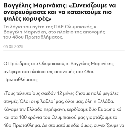
Βαγγέλης Μαρινάκης: «Συνεχίζουμε να
ονειρευόμαστε και να κατακτούμε πιο
ψηλές κορυφές»
Τα λόγια του ηγέτη της ΠΑΕ Ολυμπιακός, κ.
Βαγγέλη Μαρινάκη, στο πλαίσιο της απονομής
του 48ου Πρωταθλήματος.
05.05.2025
Ο Πρόεδρος του Ολυμπιακού, κ. Βαγγέλης Μαρινάκης,
ανέφερε στο πλαίσιο της απονομής του 48ου
Πρωταθλήματος:
«Τους τελευταίους σχεδόν 12 μήνες ζήσαμε πολύ μεγάλες
στιγμές. Όλοι οι φίλαθλοί μας, όλοι μας, όλη η Ελλάδα.
Κάναμε την Ελλάδα περήφανη, κερδίσαμε δύο Ευρωπαϊκά
και στα 100 χρόνια του Ολυμπιακού μας γιορτάζουμε το
48ο Πρωτάθλημα. Δε σταματάμε εδώ όμως, συνεχίζουμε να