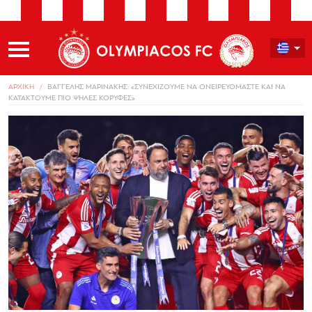
ΑΡΧΙΚΗ
ΒΑΓΓΕΛΗΣ ΜΑΡΙΝΑΚΗΣ: «ΣΥΝΕΧΙΖΟΥΜΕ ΝΑ ΟΝΕΙΡΕΥΟΜΑΣΤΕ ΚΑΙ ΝΑ
ΚΑΤΑΚΤΟΥΜΕ ΠΙΟ ΨΗΛΕΣ ΚΟΡΥΦΕΣ»