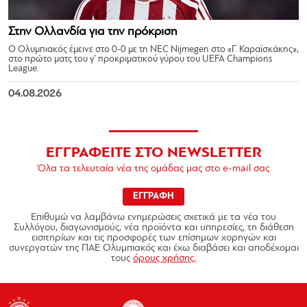
Στην Ολλανδία για την πρόκριση
Ο Ολυμπιακός έμεινε στο 0-0 με τη NEC Nijmegen στο «Γ. Καραϊσκάκης»,
στο πρώτο ματς του γ’ προκριματικού γύρου του UEFA Champions
League.
04.08.2026
ΕΓΓΡΑΦΕΙΤΕ ΣΤΟ NEWSLETTER
Όλα τα τελευταία νέα της ομάδας μας στο e-mail σας
ΕΓΓΡΑΦΗ
Επιθυμώ να λαμβάνω ενημερώσεις σχετικά με τα νέα του
Συλλόγου, διαγωνισμούς, νέα προϊόντα και υπηρεσίες, τη διάθεση
εισιτηρίων και τις προσφορές των επίσημων χορηγών και
συνεργατών της ΠΑΕ Ολυμπιακός και έχω διαβάσει και αποδέχομαι
τους
όρους χρήσης.