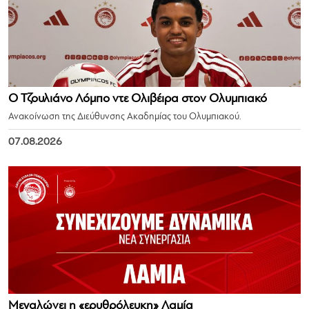
Ο Τζουλιάνο Λόμπο ντε Ολιβέιρα στον Ολυμπιακό
Ανακοίνωση της Διεύθυνσης Ακαδημίας του Ολυμπιακού.
07.08.2026
Μεγαλώνει η «ερυθρόλευκη» Λαμία