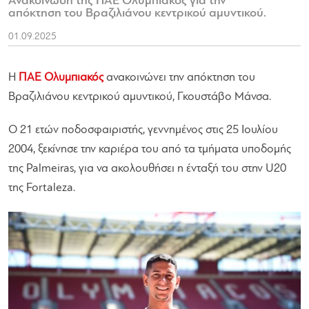
Ανακοίνωση της ΠΑΕ Ολυμπιακός για την
απόκτηση του Βραζιλιάνου κεντρικού αμυντικού.
01.09.2025
Η
ΠΑΕ Ολυμπιακός
ανακοινώνει την απόκτηση του
Βραζιλιάνου κεντρικού αμυντικού, Γκουστάβο Μάνσα.
Ο 21 ετών ποδοσφαιριστής, γεννημένος στις 25 Ιουλίου
2004, ξεκίνησε την καριέρα του από τα τμήματα υποδομής
της Palmeiras, για να ακολουθήσει η ένταξή του στην U20
της Fortaleza.