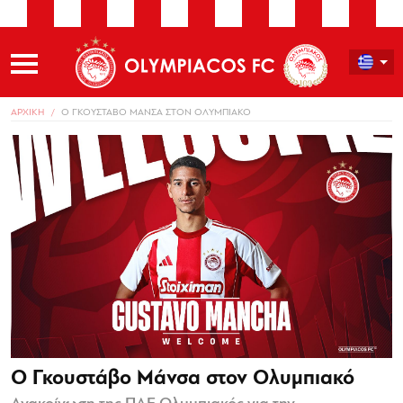
ΑΡΧΙΚΗ
Ο ΓΚΟΥΣΤΑΒΟ ΜΑΝΣΑ ΣΤΟΝ ΟΛΥΜΠΙΑΚΟ
Ο Γκουστάβο Μάνσα στον Ολυμπιακό