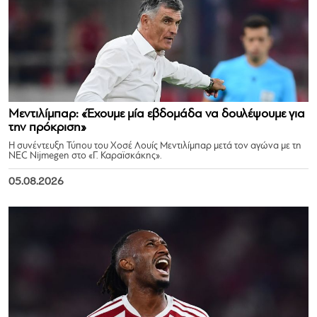
Μεντιλίμπαρ: «Έχουμε μία εβδομάδα να δουλέψουμε για
την πρόκριση»
Η συνέντευξη Τύπου του Χοσέ Λουίς Μεντιλίμπαρ μετά τον αγώνα με τη
NEC Nijmegen στο «Γ. Καραϊσκάκης».
05.08.2026