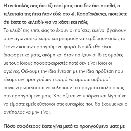
Η αντίπαλός σας έχει έξι σερί ματς που δεν έχει ηττηθεί, η
τελευταία της ήττα ήταν εδώ στο «Γ. Καραϊσκάκης», πιστεύετε
ότι έχετε το «κλειδί» για να χάσει και πάλι;
Το κλειδί της επιτυχίας το έχουν οι παίκτες, εκείνοι βγαίνουν
στον αγωνιστικό χώρο και μπορούν να κερδίσουν όπως το
έκαναν και την προηγούμενη φορά. Νομίζω θα είναι
διαφορετικό ματς, ακόμη και όταν παίζουν οι ίδιες ομάδες
με τους ίδιους ποδοσφαιριστές ποτέ δεν είναι ίδιοι οι
αγώνες. Θέλουμε την ίδια ένταση με την ίδια πρόθεση που
είχαμε την προηγούμενη φορά να είμαστε σοβαροί,
συγκεντρωμένοι και να κυλήσουν τα πράγματα καλά όπως
στο προηγούμενο ματς. Χρειάζεται να υπάρχει και λίγη τύχη,
να είμαστε εμείς εύστοχοι στις ευκαιρίες που θα έχουμε και ο
αντίπαλος να μην είναι.
Πόσο σοφότερος έχετε γίνει μετά το προηγούμενο ματς με