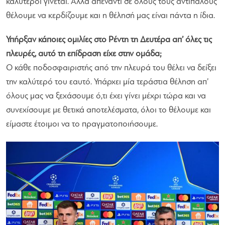
καλύτεροι γίνεται. Αλλά απέναντι σε όλους τους αντιπάλους
θέλουμε να κερδίζουμε και η θέλησή μας είναι πάντα η ίδια.
Υπήρξαν κάποιες ομιλίες στο Ρέντη τη Δευτέρα απ’ όλες τις
πλευρές, αυτό τη επίδραση είχε στην ομάδα;
Ο κάθε ποδοσφαιριστής από την πλευρά του θέλει να δείξει
την καλύτερό του εαυτό. Υπάρχει μία τεράστια θέληση απ’
όλους μας να ξεχάσουμε ό,τι έχει γίνει μέχρι τώρα και να
συνεχίσουμε με θετικά αποτελέσματα, όλοι το θέλουμε και
είμαστε έτοιμοι να το πραγματοποιήσουμε.