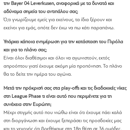
την Bayer 04 Leverkusen, αναφορικά με τα δυνατά και
αδύναμα σημεία του αντιπάλου σας;
Ό,τι γνωρίζουμε εμείς για εκείνους, τα ίδια ξέρουν και
εκείνοι για εμάς, οπότε δεν έχω να πω κάτι παραπάνω.
Υπάρχει κάποια ενημέρωση για την κατάσταση του Πιρόλα
και για το πλάνο σας;
Είναι όλοι διαθέσιμοι και όλοι να αγωνιστούν, εκτός
απροόπτου γιατί έχουμε ακόμη μία προπόνηση. Το πλάνο
θα το δείτε την ημέρα του αγώνα.
Μετά την πρόκρισή σας στα play-offs και τις διαδοχικές νίκες
στη League Phase τι είναι αυτό που περιμένετε για τη
συνέχεια στην Ευρώπη;
Μέχρι στιγμής αυτό που νιώθω είναι ότι έχουμε πάει καλά
στη διοργάνωση και έχουμε ξεπεράσει τις προσδοκίες μας
και το γεγονός ότι βρεθήκαμε στη 18η θέση σε 36 ομάδες.