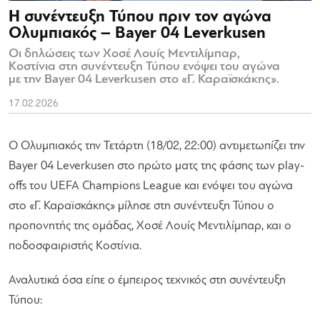
Η συνέντευξη Τύπου πριν τον αγώνα
Ολυμπιακός – Bayer 04 Leverkusen
Οι δηλώσεις των Χοσέ Λουίς Μεντιλίμπαρ,
Κοστίνια στη συνέντευξη Τύπου ενόψει του αγώνα
με την Bayer 04 Leverkusen στο «Γ. Καραϊσκάκης».
17.02.2026
Ο Ολυμπιακός την Τετάρτη (18/02, 22:00) αντιμετωπίζει την
Bayer 04 Leverkusen στο πρώτο ματς της φάσης των play-
offs του UEFA Champions League και ενόψει του αγώνα
στο «Γ. Καραϊσκάκης» μίλησε στη συνέντευξη Τύπου ο
προπονητής της ομάδας, Χοσέ Λουίς Μεντιλίμπαρ, και ο
ποδοσφαιριστής Κοστίνια.
Αναλυτικά όσα είπε ο έμπειρος τεχνικός στη συνέντευξη
Τύπου: