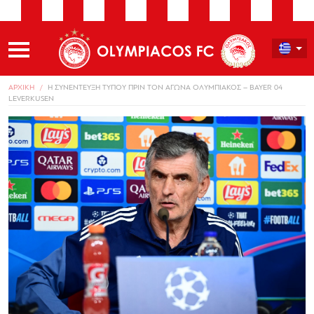
ΑΡΧΙΚΗ
Η ΣΥΝΕΝΤΕΥΞΗ ΤΥΠΟΥ ΠΡΙΝ ΤΟΝ ΑΓΩΝΑ ΟΛΥΜΠΙΑΚΟΣ – BAYER 04
LEVERKUSEN