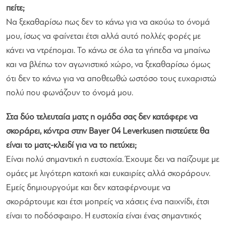
πείτε;
Να ξεκαθαρίσω πως δεν το κάνω για να ακούω το όνομά
μου, ίσως να φαίνεται έτσι αλλά αυτό πολλές φορές με
κάνει να ντρέπομαι. Το κάνω σε όλα τα γήπεδα να μπαίνω
και να βλέπω τον αγωνιστικό χώρο, να ξεκαθαρίσω όμως
ότι δεν το κάνω για να αποθεωθώ ωστόσο τους ευχαριστώ
πολύ που φωνάζουν το όνομά μου.
Στα δύο τελευταία ματς η ομάδα σας δεν κατάφερε να
σκοράρει, κόντρα στην Bayer 04 Leverkusen πιστεύετε θα
είναι το ματς-κλειδί για να το πετύχει;
Είναι πολύ σημαντική η ευστοχία. Έχουμε δει να παίζουμε με
ομάες με λιγότερη κατοχή και ευκαιρίες αλλά σκοράρουν.
Εμείς δημιουργούμε και δεν καταφέρνουμε να
σκοράρτουμε και έτσι μοπρείς να χάσεις ένα παιχνίδι, έτσι
είναι το ποδόσφαιρο. Η ευστοχία είναι ένας σημαντικός