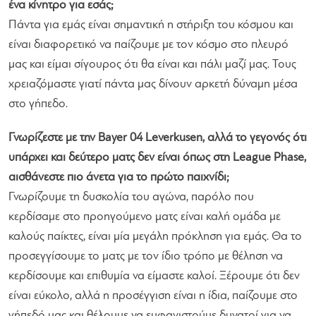
ένα κίνητρο για εσάς;
Πάντα για εμάς είναι σημαντική η στήριξη του κόσμου και
είναι διαφορετικό να παίζουμε με τον κόσμο στο πλευρό
μας και είμαι σίγουρος ότι θα είναι και πάλι μαζί μας. Τους
χρειαζόμαστε γιατί πάντα μας δίνουν αρκετή δύναμη μέσα
στο γήπεδο.
Γνωρίζεστε με την Bayer 04 Leverkusen, αλλά το γεγονός ότι
υπάρχει και δεύτερο ματς δεν είναι όπως στη League Phase,
αισθάνεστε πιο άνετα για το πρώτο παιχνίδι;
Γνωρίζουμε τη δυσκολία του αγώνα, παρόλο που
κερδίσαμε στο προηγούμενο ματς είναι καλή ομάδα με
καλούς παίκτες, είναι μία μεγάλη πρόκληση για εμάς. Θα το
προσεγγίσουμε το ματς με τον ίδιο τρόπο με θέληση να
κερδίσουμε και επιθυμία να είμαστε καλοί. Ξέρουμε ότι δεν
είναι εύκολο, αλλά η προσέγγιση είναι η ίδια, παίζουμε στο
γήπεδό μας και θέλουμε να εμφανιστούμε δυνατοί για να