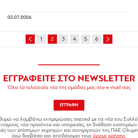
03.07.2026
1
2
3
4
5
6
ΕΓΓΡΑΦΕΙΤΕ ΣΤΟ NEWSLETTER
Όλα τα τελευταία νέα της ομάδας μας στο e-mail σας
ΕΓΓΡΑΦΗ
θυμώ να λαμβάνω ενημερώσεις σχετικά με τα νέα του Συλλό
ισμούς, νέα προϊόντα και υπηρεσίες, τη διάθεση εισιτηρίων 
ές των επίσημων χορηγών και συνεργατών της ΠΑΕ Ολυμπι
έχω διαβάσει και αποδέχομαι τους
όρους χρήσης.