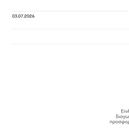
03.07.2026
Επι
διαγων
προσφορ