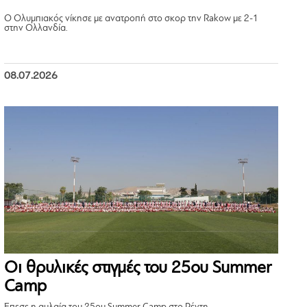
Ο Ολυμπιακός νίκησε με ανατροπή στο σκορ την Rakow με 2-1
στην Ολλανδία.
08.07.2026
Οι θρυλικές στιγμές του 25ου Summer
Camp