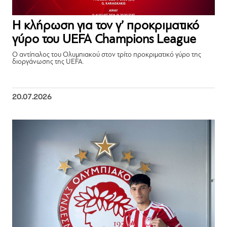
Η κλήρωση για τον γ’ προκριματικό
γύρο του UEFA Champions League
Ο αντίπαλος του Ολυμπιακού στον τρίτο προκριματικό γύρο της
διοργάνωσης της UEFA.
20.07.2026