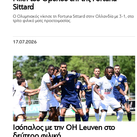
Sittard
Ο Ολυμπιακός νίκησε τη Fortuna Sittard στην Ολλανδία με 3-1, στο
τρίτο φιλικό ματς προετοιμασίας.
17.07.2026
Ισόπαλος με την OH Leuven στο
δεύτερο φιλικό