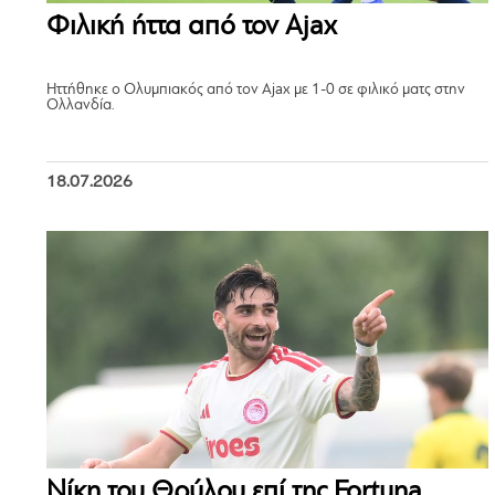
Φιλική ήττα από τον Ajax
Ηττήθηκε ο Ολυμπιακός από τον Ajax με 1-0 σε φιλικό ματς στην
Ολλανδία.
18.07.2026
Νίκη του Θρύλου επί της Fortuna