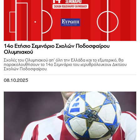
14ο Ετήσιο Σεμινάριο Σχολών Ποδοσφαίρου
Ολυμπιακού
Σχολές του Ολυμπιακού απ’ όλη την Ελλάδα και το εξωτερικό, θα
παρακολουθήσουν το 14ο Σεμινάριο του «ερυθρόλευκου» Δικτύου
Σχολών Ποδοσφαίρου.
08.10.2025