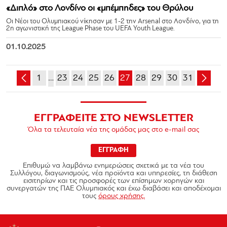
«Διπλό» στο Λονδίνο οι «μπέμπηδες» του Θρύλου
Οι Νέοι του Ολυμπιακού νίκησαν με 1-2 την Arsenal στο Λονδίνο, για τη
2η αγωνιστική της League Phase του UEFA Youth League.
01.10.2025
1
…
23
24
25
26
27
28
29
30
31
ΕΓΓΡΑΦΕΙΤΕ ΣΤΟ NEWSLETTER
Όλα τα τελευταία νέα της ομάδας μας στο e-mail σας
ΕΓΓΡΑΦΗ
Επιθυμώ να λαμβάνω ενημερώσεις σχετικά με τα νέα του
Συλλόγου, διαγωνισμούς, νέα προϊόντα και υπηρεσίες, τη διάθεση
εισιτηρίων και τις προσφορές των επίσημων χορηγών και
συνεργατών της ΠΑΕ Ολυμπιακός και έχω διαβάσει και αποδέχομαι
τους
όρους χρήσης.