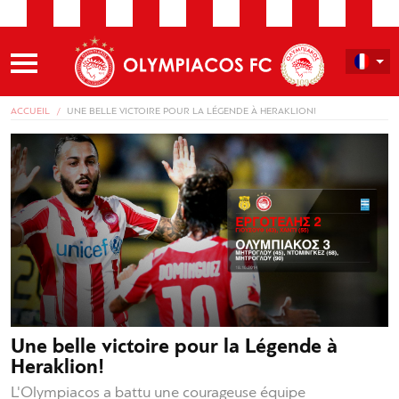
ACCUEIL
UNE BELLE VICTOIRE POUR LA LÉGENDE À HERAKLION!
Une belle victoire pour la Légende à
Heraklion!
L'Olympiacos a battu une courageuse équipe