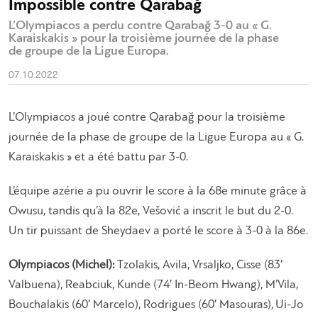
Impossible contre Qarabağ
L’Olympiacos a perdu contre Qarabağ 3-0 au « G.
Karaiskakis » pour la troisième journée de la phase
de groupe de la Ligue Europa.
07.10.2022
L’Olympiacos a joué contre Qarabağ pour la troisième
journée de la phase de groupe de la Ligue Europa au « G.
Karaiskakis » et a été battu par 3-0.
L’équipe azérie a pu ouvrir le score à la 68e minute grâce à
Owusu, tandis qu’à la 82e, Vešović a inscrit le but du 2-0.
Un tir puissant de Sheydaev a porté le score à 3-0 à la 86e.
Olympiacos (Michel):
Tzolakis, Avila, Vrsaljko, Cisse (83′
Valbuena), Reabciuk, Kunde (74′ In-Beom Hwang), M’Vila,
Bouchalakis (60′ Marcelo), Rodrigues (60′ Masouras), Ui-Jo