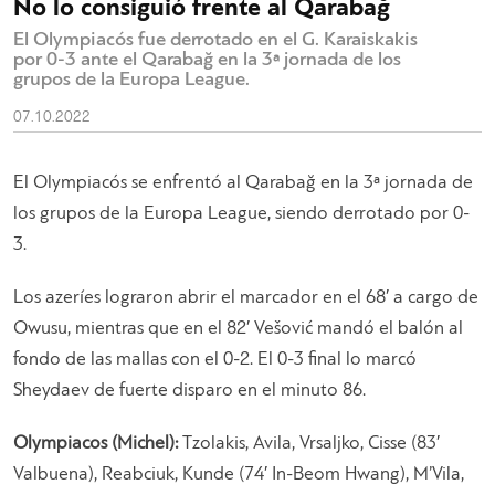
No lo consiguió frente al Qarabağ
El Olympiacós fue derrotado en el G. Karaiskakis
por 0-3 ante el Qarabağ en la 3ª jornada de los
grupos de la Europa League.
07.10.2022
El Olympiacós se enfrentó al Qarabağ en la 3ª jornada de
los grupos de la Europa League, siendo derrotado por 0-
3.
Los azeríes lograron abrir el marcador en el 68′ a cargo de
Owusu, mientras que en el 82′ Vešović mandó el balón al
fondo de las mallas con el 0-2. El 0-3 final lo marcó
Sheydaev de fuerte disparo en el minuto 86.
Olympiacos (Michel):
Tzolakis, Avila, Vrsaljko, Cisse (83′
Valbuena), Reabciuk, Kunde (74′ In-Beom Hwang), M’Vila,