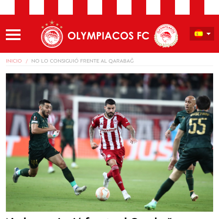
INICIO
NO LO CONSIGUIÓ FRENTE AL QARABAĞ